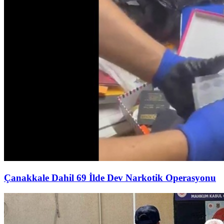
Çanakkale Dahil 69 İlde Dev Narkotik Operasyonu