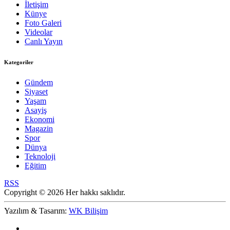
İletişim
Künye
Foto Galeri
Videolar
Canlı Yayın
Kategoriler
Gündem
Siyaset
Yaşam
Asayiş
Ekonomi
Magazin
Spor
Dünya
Teknoloji
Eğitim
RSS
Copyright © 2026 Her hakkı saklıdır.
Yazılım & Tasarım:
WK Bilişim