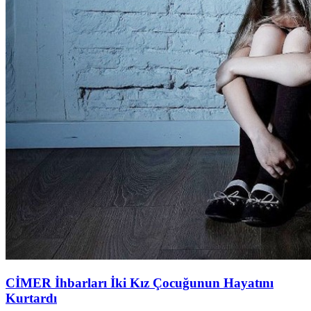
CİMER İhbarları İki Kız Çocuğunun Hayatını
Kurtardı