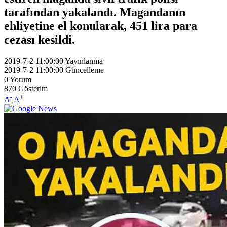
tarafından yakalandı. Magandanın
ehliyetine el konularak, 451 lira para
cezası kesildi.
2019-7-2 11:00:00
Yayınlanma
2019-7-2 11:00:00
Güncelleme
0
Yorum
870
Gösterim
-
+
A
A