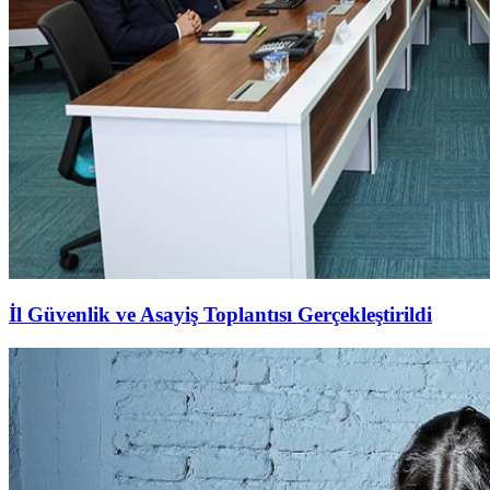
İl Güvenlik ve Asayiş Toplantısı Gerçekleştirildi