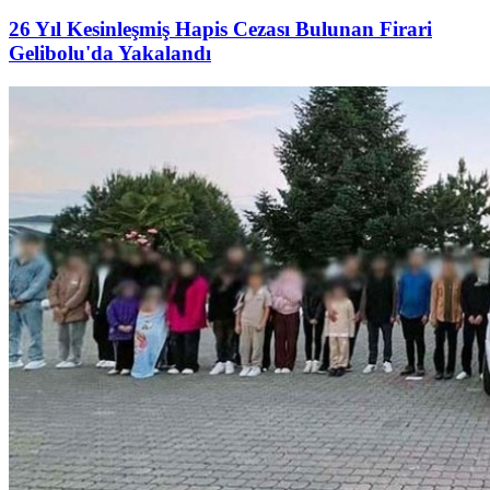
26 Yıl Kesinleşmiş Hapis Cezası Bulunan Firari
Gelibolu'da Yakalandı