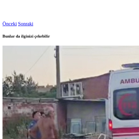
Önceki
Sonraki
Bunlar da ilginizi çekebilir