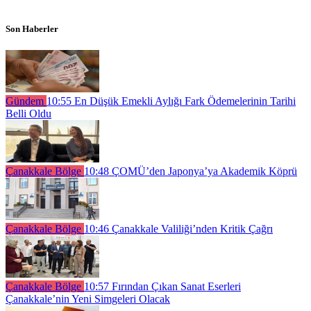
Son Haberler
Gündem
10:55
En Düşük Emekli Aylığı Fark Ödemelerinin Tarihi
Belli Oldu
Çanakkale Bölge
10:48
ÇOMÜ’den Japonya’ya Akademik Köprü
Çanakkale Bölge
10:46
Çanakkale Valiliği’nden Kritik Çağrı
Çanakkale Bölge
10:57
Fırından Çıkan Sanat Eserleri
Çanakkale’nin Yeni Simgeleri Olacak