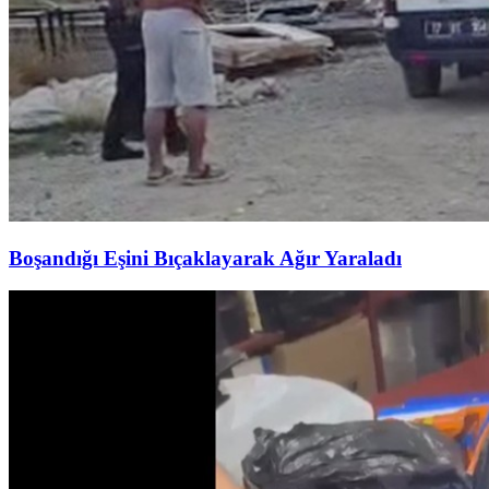
Boşandığı Eşini Bıçaklayarak Ağır Yaraladı