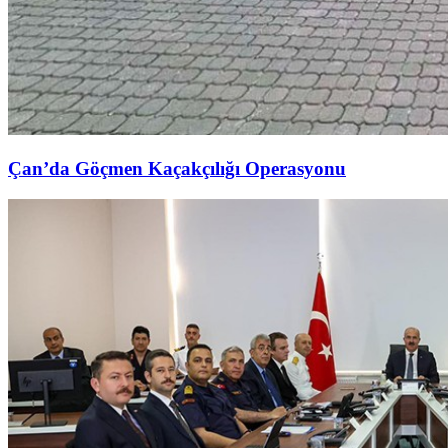
Çan’da Göçmen Kaçakçılığı Operasyonu