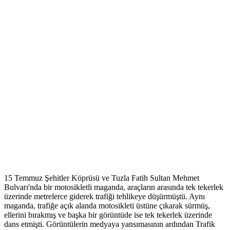
15 Temmuz Şehitler Köprüsü ve Tuzla Fatih Sultan Mehmet
Bulvarı'nda bir motosikletli maganda, araçların arasında tek tekerlek
üzerinde metrelerce giderek trafiği tehlikeye düşürmüştü. Aynı
maganda, trafiğe açık alanda motosikleti üstüne çıkarak sürmüş,
ellerini bırakmış ve başka bir görüntüde ise tek tekerlek üzerinde
dans etmişti. Görüntülerin medyaya yansımasının ardından Trafik