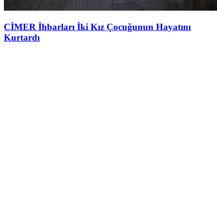
CİMER İhbarları İki Kız Çocuğunun Hayatını
Kurtardı