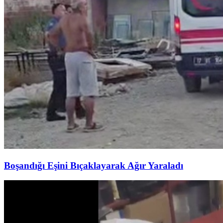
Boşandığı Eşini Bıçaklayarak Ağır Yaraladı