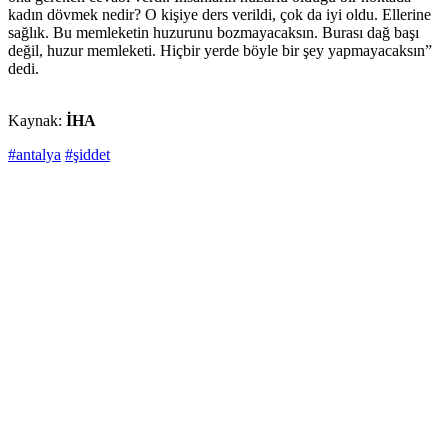
kadın dövmek nedir? O kişiye ders verildi, çok da iyi oldu. Ellerine
sağlık. Bu memleketin huzurunu bozmayacaksın. Burası dağ başı
değil, huzur memleketi. Hiçbir yerde böyle bir şey yapmayacaksın”
dedi.
Kaynak:
İHA
#antalya
#şiddet