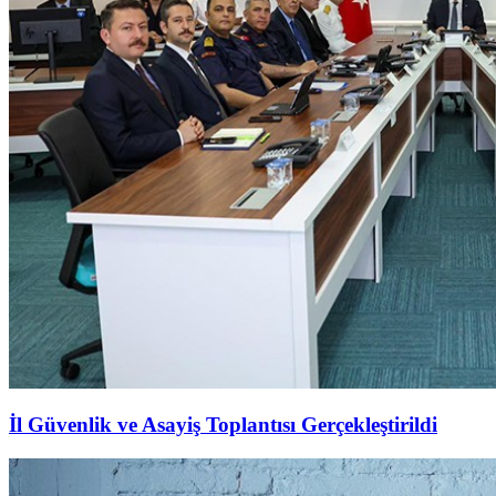
İl Güvenlik ve Asayiş Toplantısı Gerçekleştirildi