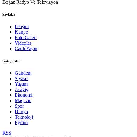
Boğaz Radyo Ve Televizyon
Sayfalar
İletişim
Künye
Foto Galeri
Videolar
Canlı Yayın
Kategoriler
Gündem
Siyaset
Yaşam
Asayiş
Ekonomi
Magazin
Spor
Dünya
Teknoloji
Eğitim
RSS