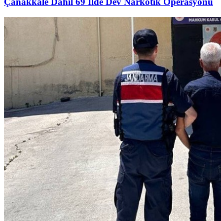
Çanakkale Dahil 69 İlde Dev Narkotik Operasyonu