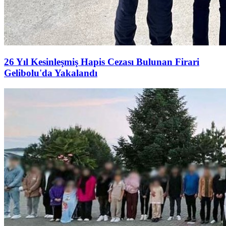
26 Yıl Kesinleşmiş Hapis Cezası Bulunan Firari
Gelibolu'da Yakalandı