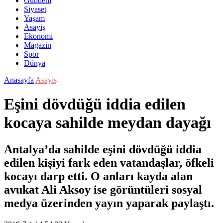
Gündem
Siyaset
Yaşam
Asayiş
Ekonomi
Magazin
Spor
Dünya
Anasayfa
Asayiş
Eşini dövdüğü iddia edilen
kocaya sahilde meydan dayağı
Antalya’da sahilde eşini dövdüğü iddia
edilen kişiyi fark eden vatandaşlar, öfkeli
kocayı darp etti. O anları kayda alan
avukat Ali Aksoy ise görüntüleri sosyal
medya üzerinden yayın yaparak paylaştı.