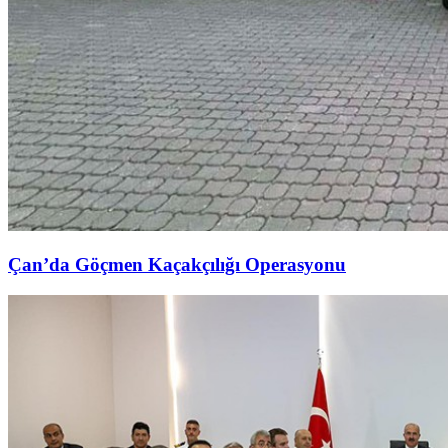
Çan’da Göçmen Kaçakçılığı Operasyonu