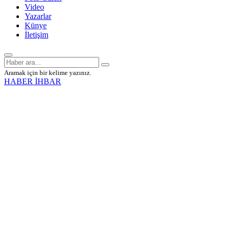
Video
Yazarlar
Künye
İletişim
Aramak için bir kelime yazınız.
HABER İHBAR