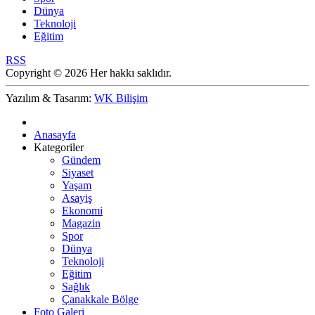
Dünya
Teknoloji
Eğitim
RSS
Copyright © 2026 Her hakkı saklıdır.
Yazılım & Tasarım:
WK Bilişim
Anasayfa
Kategoriler
Gündem
Siyaset
Yaşam
Asayiş
Ekonomi
Magazin
Spor
Dünya
Teknoloji
Eğitim
Sağlık
Çanakkale Bölge
Foto Galeri