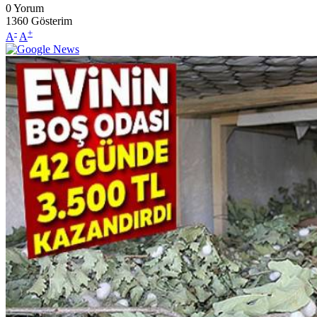
0
Yorum
1360
Gösterim
-
+
A
A