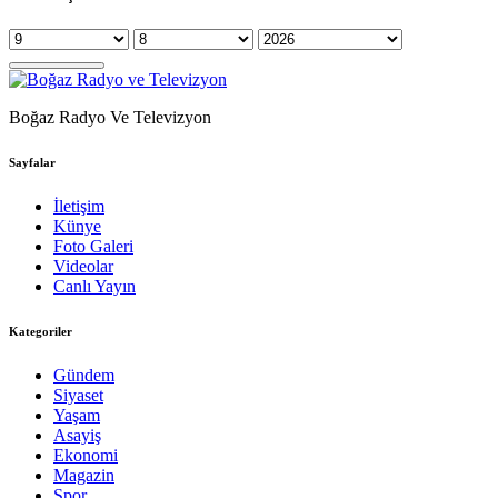
Boğaz Radyo Ve Televizyon
Sayfalar
İletişim
Künye
Foto Galeri
Videolar
Canlı Yayın
Kategoriler
Gündem
Siyaset
Yaşam
Asayiş
Ekonomi
Magazin
Spor