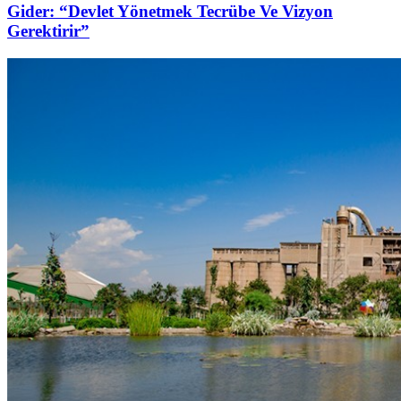
Gider: “Devlet Yönetmek Tecrübe Ve Vizyon
Gerektirir”