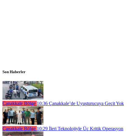
Son Haberler
Çanakkale Bölge
10:36
Çanakkale’de Uyuşturucuya Geçit Yok
Çanakkale Bölge
10:29
İleri Teknolojiyle Üç Kritik Operasyon