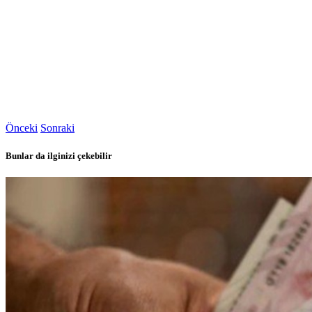
Önceki
Sonraki
Bunlar da ilginizi çekebilir