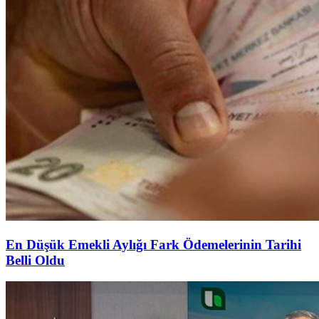
En Düşük Emekli Aylığı Fark Ödemelerinin Tarihi
Belli Oldu