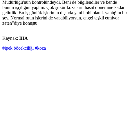
Müdürlüğü'nün kontrolündeydi. Beni de bilgilendiler ve bende
bunun işçiliğini yaptım. Çok şükür kozaların hasat dönemine kadar
getirdik. Bu iş günlük işlerimin dışında yani hobi olarak yaptığım bir
şey. Normal rutin işlerini de yapabiliyorsun, engel teşkil etmiyor
zaten”diye konuştu.
Kaynak:
İHA
#ipek böcekciliği
#koza