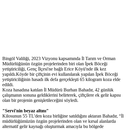
Bingöl Valiliği, 2023 Vizyonu kapsamında İl Tarım ve Orman
Müdürlüğünün özgün projelerinden biri olan İpek Böceği
yetiştiriciliği, Genç İlçesi'ne bağlı Erice Köyü'nde ilk kez
yapıldı.Köyde bir çiftçinin evi kullanılarak yapılan İpek Böceği
yetiştiriciliğinin hasadı ilk defa gerçekleşti 65 kilogram koza elde
edildi.
Koza hasadına katılan İl Müdürü Burhan Bahadır, 42 günlük
çalışmanın sonuna geldiklerini belirterek, çiftçilere ek gelir kapısı
olan bir projenin genişletileceğini söyledi.
"Servi'nin beyaz altını"
Kilosunun 55 TL'den koza birliğine satıldığını aktaran Bahadır, “İl
müdürlüğümüzün özgün projelerinden olan ve kırsal alanlarda
alternatif gelir kaynağı oluşturmak amacıyla bu bölgede