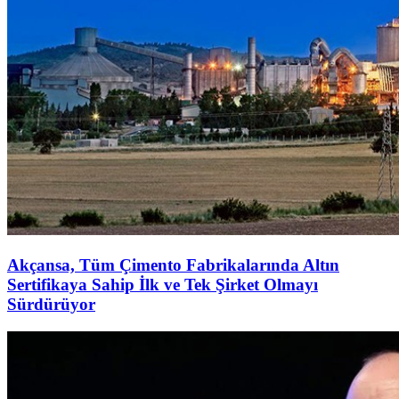
Akçansa, Tüm Çimento Fabrikalarında Altın
Sertifikaya Sahip İlk ve Tek Şirket Olmayı
Sürdürüyor