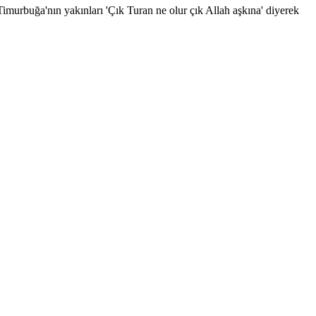
imurbuğa'nın yakınları 'Çık Turan ne olur çık Allah aşkına' diyerek