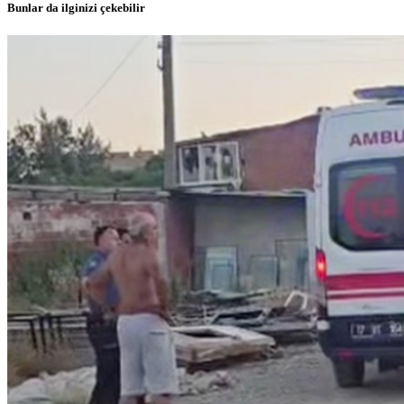
Bunlar da ilginizi çekebilir