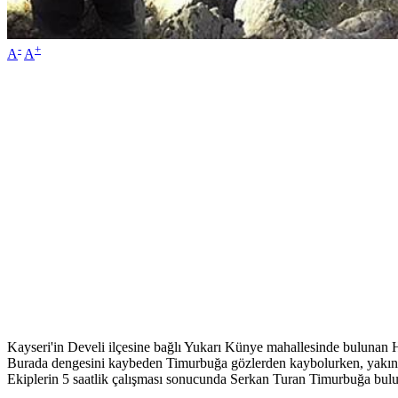
-
+
A
A
Kayseri'in Develi ilçesine bağlı Yukarı Künye mahallesinde bulunan Hom
Burada dengesini kaybeden Timurbuğa gözlerden kaybolurken, yakınları
Ekiplerin 5 saatlik çalışması sonucunda Serkan Turan Timurbuğa bulu