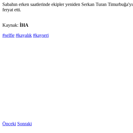
Sabahın erken saatlerinde ekipler yeniden Serkan Turan Timurbuğa'yı 
feryat etti.
Kaynak:
İHA
#selfie
#kayalık
#kayseri
Önceki
Sonraki