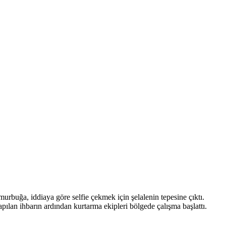
urbuğa, iddiaya göre selfie çekmek için şelalenin tepesine çıktı.
lan ihbarın ardından kurtarma ekipleri bölgede çalışma başlattı.
.