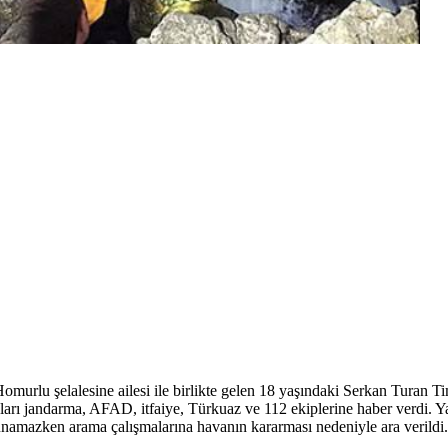
urlu şelalesine ailesi ile birlikte gelen 18 yaşındaki Serkan Turan Tim
 jandarma, AFAD, itfaiye, Türkuaz ve 112 ekiplerine haber verdi. Yapı
namazken arama çalışmalarına havanın kararması nedeniyle ara verildi