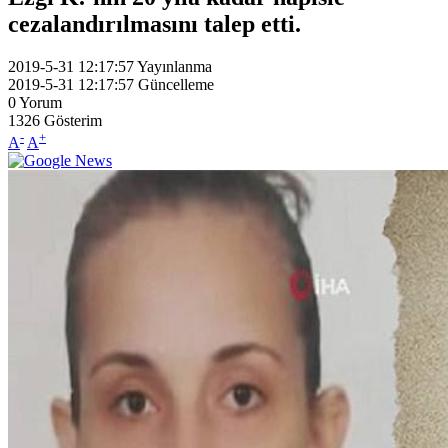
cezalandırılmasını talep etti.
2019-5-31 12:17:57
Yayınlanma
2019-5-31 12:17:57
Güncelleme
0
Yorum
1326
Gösterim
-
+
A
A