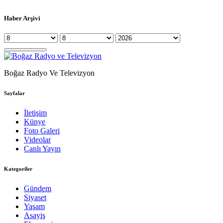
Haber Arşivi
Boğaz Radyo Ve Televizyon
Sayfalar
İletişim
Künye
Foto Galeri
Videolar
Canlı Yayın
Kategoriler
Gündem
Siyaset
Yaşam
Asayiş