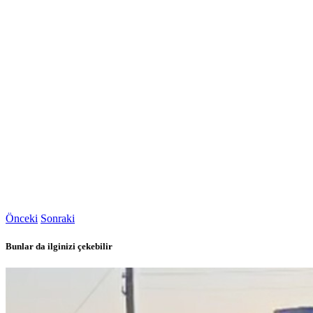
Önceki
Sonraki
Bunlar da ilginizi çekebilir