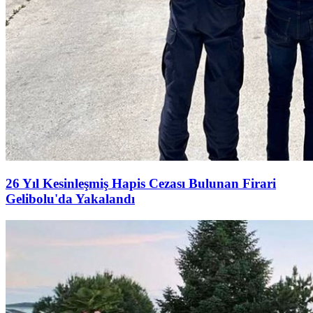
26 Yıl Kesinleşmiş Hapis Cezası Bulunan Firari
Gelibolu'da Yakalandı