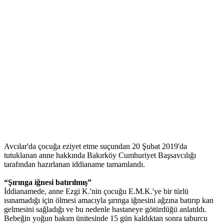
Avcılar'da çocuğa eziyet etme suçundan 20 Şubat 2019'da
tutuklanan anne hakkında Bakırköy Cumhuriyet Başsavcılığı
tarafından hazırlanan iddianame tamamlandı.
“Şırınga iğnesi batırılmış”
İddianamede, anne Ezgi K.'nin çocuğu E.M.K.'ye bir türlü
ısınamadığı için ölmesi amacıyla şırınga iğnesini ağzına batırıp kan
gelmesini sağladığı ve bu nedenle hastaneye götürdüğü anlatıldı.
Bebeğin yoğun bakım ünitesinde 15 gün kaldıktan sonra taburcu