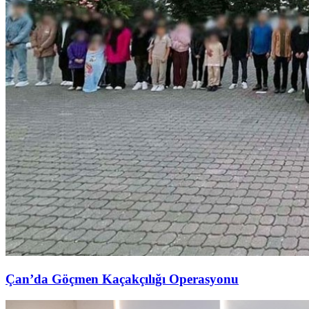
Çan’da Göçmen Kaçakçılığı Operasyonu