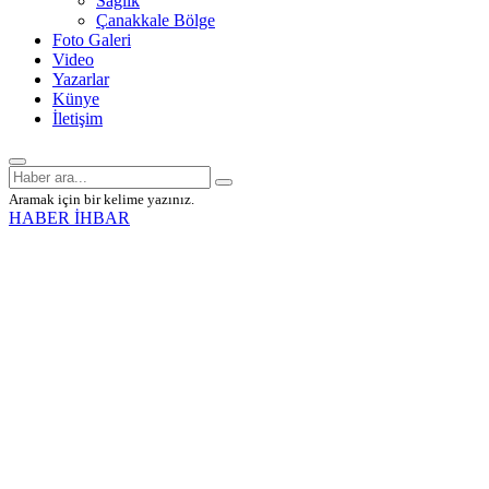
Sağlık
Çanakkale Bölge
Foto Galeri
Video
Yazarlar
Künye
İletişim
Aramak için bir kelime yazınız.
HABER İHBAR