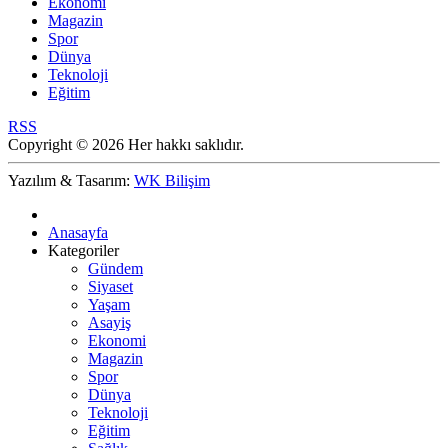
Ekonomi
Magazin
Spor
Dünya
Teknoloji
Eğitim
RSS
Copyright © 2026 Her hakkı saklıdır.
Yazılım & Tasarım:
WK Bilişim
Anasayfa
Kategoriler
Gündem
Siyaset
Yaşam
Asayiş
Ekonomi
Magazin
Spor
Dünya
Teknoloji
Eğitim