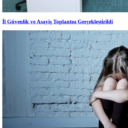
İl Güvenlik ve Asayiş Toplantısı Gerçekleştirildi