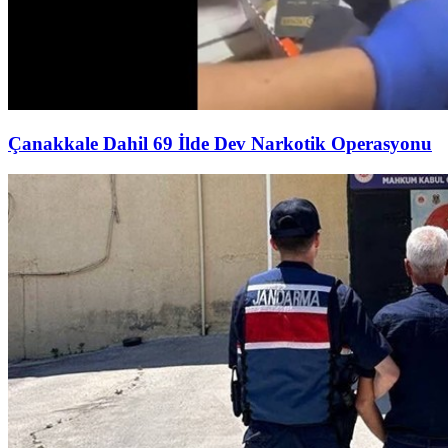
Çanakkale Dahil 69 İlde Dev Narkotik Operasyonu