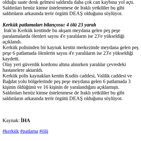
olduğu saate denk gelmesi saldırıda daha çok can kaybına yol açtı.
Saldırıları henüz kimse üstelenmese de Iraklı yetkililer bu gibi
saldırıların arkasında terör örgütü DEAŞ olduğunu söylüyor.
Kerkük patlamaları bilançosu: 4 ölü 23 yaralı
Irak'ın Kerkük kentinde bu akşam meydana gelen peş peşe
paralamalarda ölenleri sayısı 4'e yaralıların ise 23'e yükseldiği
açıklandı.
Kerkük polisinden bir kaynak kentin merkezinde meydana gelen peş
peşe 6 patlamada ölenlerin sayısı 4'e yaralıların ise 23'e yükseldiği
kaydetti.
Olay yeri güvenlik kordonu altına alınırken yaralılar çevredeki
hastanelere aktarıldı.
Kerkük polis kaynakları kentin Kudüs caddesi, Valilik caddesi ve
Bağdat yolu bölgelerinde peş peşe meydana gelen 6 patlamada 3
kişinin öldüğünü ve 16 kişinin de yaralandığını açıklamıştı.
Saldırıları henüz kimse üstelenmese de Iraklı yetkililer bu gibi
saldırıların arkasında terör örgütü DEAŞ olduğunu söylüyor.
Kaynak:
İHA
#kerkük
#patlama
#ölü