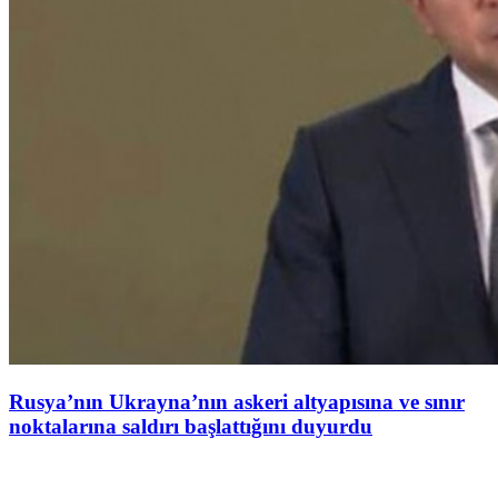
Rusya’nın Ukrayna’nın askeri altyapısına ve sınır
noktalarına saldırı başlattığını duyurdu