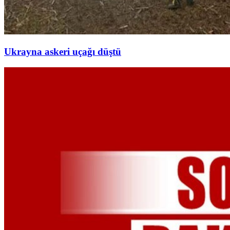
Ukrayna askeri uçağı düştü