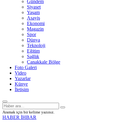
Gündem
Siyaset
Yaşam
Asayiş
Ekonomi
Magazin
Spor
Dünya
Teknoloji
Eğitim
Sağlık
Çanakkale Bölge
Foto Galeri
Video
Yazarlar
Künye
İletişim
Aramak için bir kelime yazınız.
HABER İHBAR