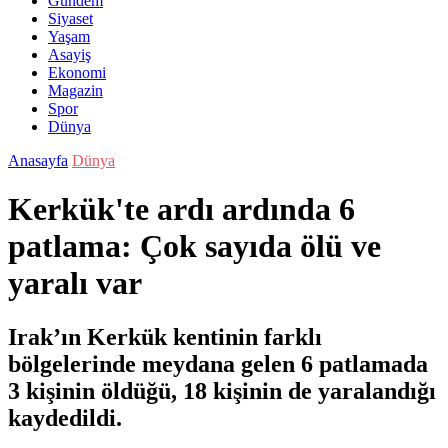
Gündem
Siyaset
Yaşam
Asayiş
Ekonomi
Magazin
Spor
Dünya
Anasayfa
Dünya
Kerkük'te ardı ardında 6
patlama: Çok sayıda ölü ve
yaralı var
Irak’ın Kerkük kentinin farklı
bölgelerinde meydana gelen 6 patlamada
3 kişinin öldüğü, 18 kişinin de yaralandığı
kaydedildi.