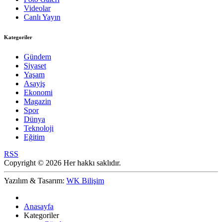
Videolar
Canlı Yayın
Kategoriler
Gündem
Siyaset
Yaşam
Asayiş
Ekonomi
Magazin
Spor
Dünya
Teknoloji
Eğitim
RSS
Copyright © 2026 Her hakkı saklıdır.
Yazılım & Tasarım:
WK Bilişim
Anasayfa
Kategoriler