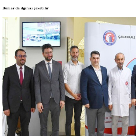
Bunlar da ilginizi çekebilir