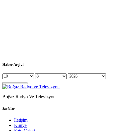
Haber Arşivi
Boğaz Radyo Ve Televizyon
Sayfalar
İletişim
Künye
Foto Galeri