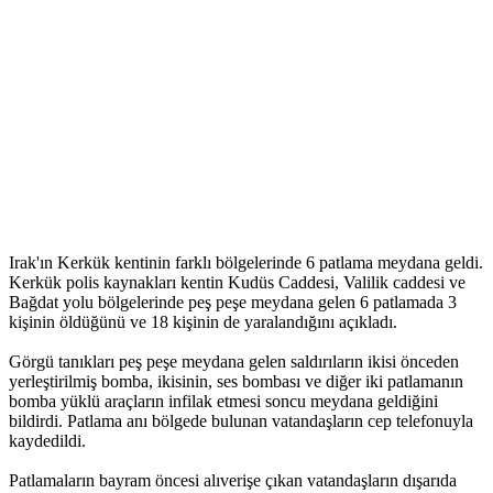
Irak'ın Kerkük kentinin farklı bölgelerinde 6 patlama meydana geldi.
Kerkük polis kaynakları kentin Kudüs Caddesi, Valilik caddesi ve
Bağdat yolu bölgelerinde peş peşe meydana gelen 6 patlamada 3
kişinin öldüğünü ve 18 kişinin de yaralandığını açıkladı.
Görgü tanıkları peş peşe meydana gelen saldırıların ikisi önceden
yerleştirilmiş bomba, ikisinin, ses bombası ve diğer iki patlamanın
bomba yüklü araçların infilak etmesi soncu meydana geldiğini
bildirdi. Patlama anı bölgede bulunan vatandaşların cep telefonuyla
kaydedildi.
Patlamaların bayram öncesi alıverişe çıkan vatandaşların dışarıda