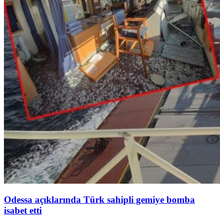
Odessa açıklarında Türk sahipli gemiye bomba
isabet etti