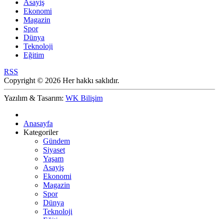
Asayiş
Ekonomi
Magazin
Spor
Dünya
Teknoloji
Eğitim
RSS
Copyright © 2026 Her hakkı saklıdır.
Yazılım & Tasarım:
WK Bilişim
Anasayfa
Kategoriler
Gündem
Siyaset
Yaşam
Asayiş
Ekonomi
Magazin
Spor
Dünya
Teknoloji