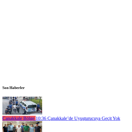
Son Haberler
Çanakkale Bölge
10:36
Çanakkale’de Uyuşturucuya Geçit Yok