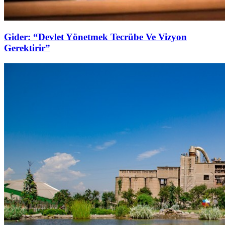
Gider: “Devlet Yönetmek Tecrübe Ve Vizyon
Gerektirir”