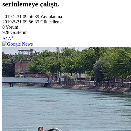
serinlemeye çalıştı.
2019-5-31 09:56:39
Yayınlanma
2019-5-31 09:56:39
Güncelleme
0
Yorum
928
Gösterim
-
+
A
A