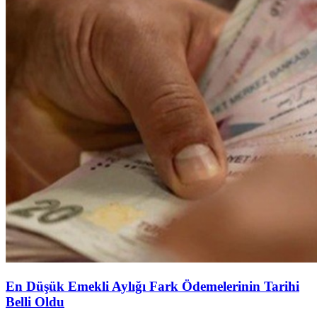
En Düşük Emekli Aylığı Fark Ödemelerinin Tarihi
Belli Oldu