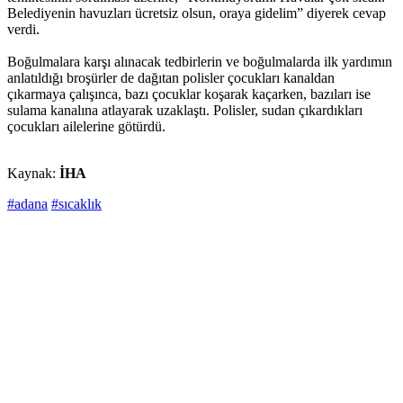
Belediyenin havuzları ücretsiz olsun, oraya gidelim” diyerek cevap
verdi.
Boğulmalara karşı alınacak tedbirlerin ve boğulmalarda ilk yardımın
anlatıldığı broşürler de dağıtan polisler çocukları kanaldan
çıkarmaya çalışınca, bazı çocuklar koşarak kaçarken, bazıları ise
sulama kanalına atlayarak uzaklaştı. Polisler, sudan çıkardıkları
çocukları ailelerine götürdü.
Kaynak:
İHA
#adana
#sıcaklık