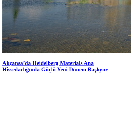
Akçansa’da Heidelberg Materials Ana
Hissedarlığında Güçlü Yeni Dönem Başlıyor