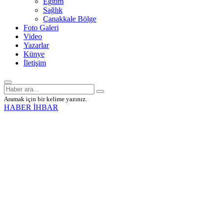
Eğitim
Sağlık
Çanakkale Bölge
Foto Galeri
Video
Yazarlar
Künye
İletişim
Aramak için bir kelime yazınız.
HABER İHBAR