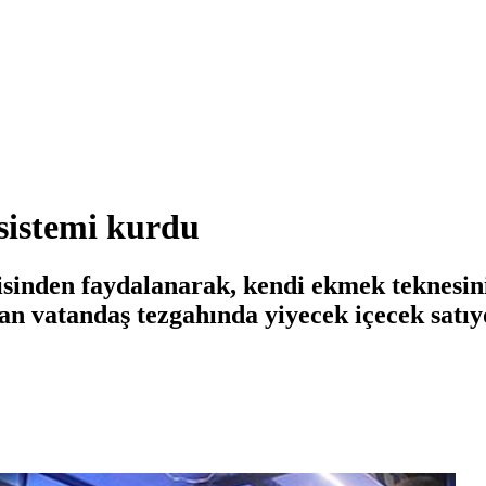
 sistemi kurdu
rjisinden faydalanarak, kendi ekmek teknes
ayan vatandaş tezgahında yiyecek içecek satıy