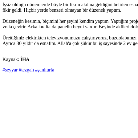
İşsiz olduğu dönemlerde böyle bir fikrin akılına geldiğini belirten 
fikir geldi. Hiçbir yerde benzeri olmayan bir düzenek yaptım.
Düzeneğin kesimin, biçimini her şeyini kendim yaptım. Yaptığım proj
volta çevirir. Arka tarafta da panelin beyni vardır. Beyinde aküleri do
Ürettiğimiz elektrikten televizyonumuzu çalıştırıyoruz, buzdolabımızı
Ayrıca 30 yıldır da esnafım. Allah'a çok şükür bu iş sayesinde 2 ev 
Kaynak:
İHA
#seyyar
#tezgah
#şanlıurfa