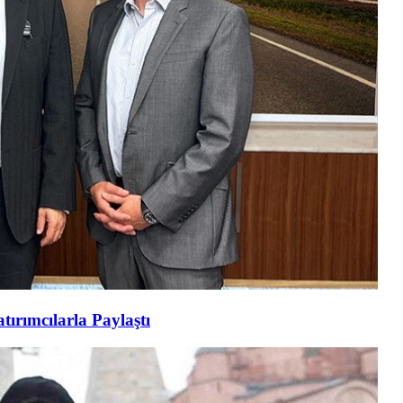
tırımcılarla Paylaştı