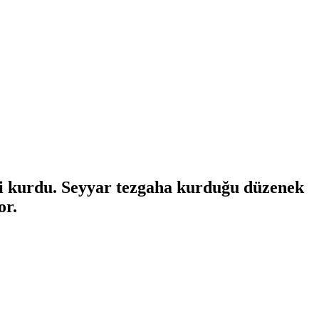
ini kurdu. Seyyar tezgaha kurduğu düzenek
or.