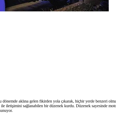
u dönemde aklına gelen fikirden yola çıkarak, hiçbir yerde benzeri olma
e iletişimini sağlanabilen bir düzenek kurdu. Düzenek sayesinde motor 
sunuyor.