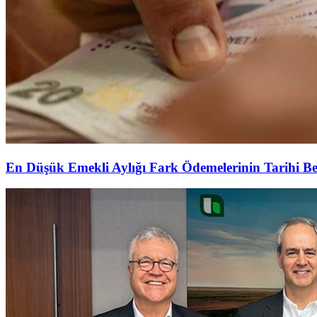
En Düşük Emekli Aylığı Fark Ödemelerinin Tarihi Be