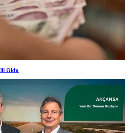
lli Oldu