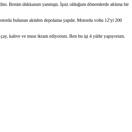
sizdim. Benim dükkanım yanmıştı. İşsiz olduğum dönemlerde aklıma bir
motorda bulunan aküden depolama yapılır. Motorda voltu 12'yi 200
 çay, kahve ve mısır ikram ediyorum. Ben bu işi 4 yıldır yapıyorum.