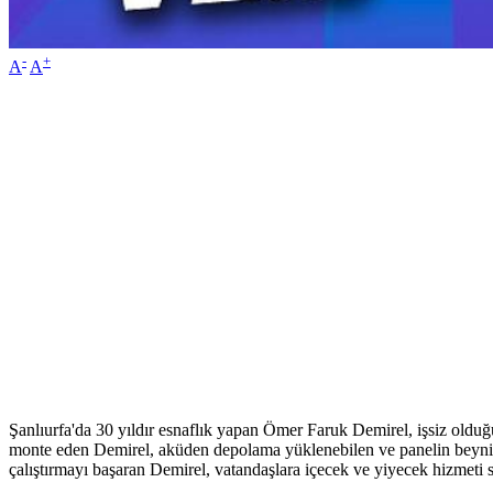
-
+
A
A
Şanlıurfa'da 30 yıldır esnaflık yapan Ömer Faruk Demirel, işsiz olduğ
monte eden Demirel, aküden depolama yüklenebilen ve panelin beyni il
çalıştırmayı başaran Demirel, vatandaşlara içecek ve yiyecek hizmeti 