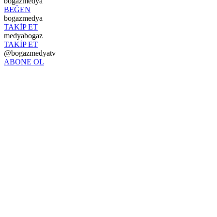
bogazmedya
BEĞEN
bogazmedya
TAKİP ET
medyabogaz
TAKİP ET
@bogazmedyatv
ABONE OL