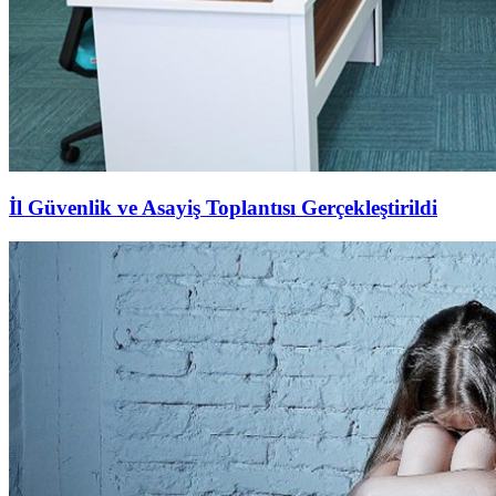
İl Güvenlik ve Asayiş Toplantısı Gerçekleştirildi