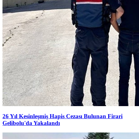
26 Yıl Kesinleşmiş Hapis Cezası Bulunan Firari
Gelibolu'da Yakalandı