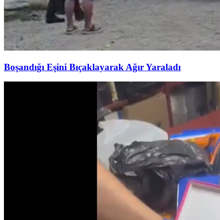
Boşandığı Eşini Bıçaklayarak Ağır Yaraladı