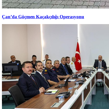
Çan’da Göçmen Kaçakçılığı Operasyonu