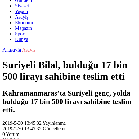
Gündem
Siyaset
Yaşam
Asayiş
Ekonomi
Magazin
Spor
Dünya
Anasayfa
Asayiş
Suriyeli Bilal, bulduğu 17 bin
500 lirayı sahibine teslim etti
Kahramanmaraş’ta Suriyeli genç, yolda
bulduğu 17 bin 500 lirayı sahibine teslim
etti.
2019-5-30 13:45:32
Yayınlanma
2019-5-30 13:45:32
Güncelleme
0
Yorum