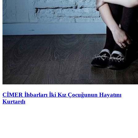
CİMER İhbarları İki Kız Çocuğunun Hayatını
Kurtardı