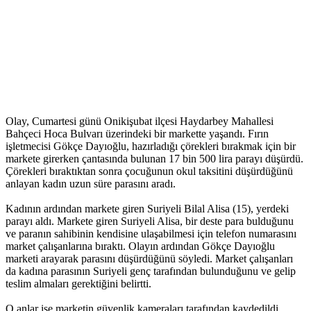
Olay, Cumartesi günü Onikişubat ilçesi Haydarbey Mahallesi
Bahçeci Hoca Bulvarı üzerindeki bir markette yaşandı. Fırın
işletmecisi Gökçe Dayıoğlu, hazırladığı çörekleri bırakmak için bir
markete girerken çantasında bulunan 17 bin 500 lira parayı düşürdü.
Çörekleri bıraktıktan sonra çocuğunun okul taksitini düşürdüğünü
anlayan kadın uzun süre parasını aradı.
Kadının ardından markete giren Suriyeli Bilal Alisa (15), yerdeki
parayı aldı. Markete giren Suriyeli Alisa, bir deste para bulduğunu
ve paranın sahibinin kendisine ulaşabilmesi için telefon numarasını
market çalışanlarına bıraktı. Olayın ardından Gökçe Dayıoğlu
marketi arayarak parasını düşürdüğünü söyledi. Market çalışanları
da kadına parasının Suriyeli genç tarafından bulunduğunu ve gelip
teslim almaları gerektiğini belirtti.
O anlar ise marketin güvenlik kameraları tarafından kaydedildi.