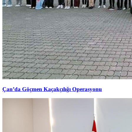
Çan’da Göçmen Kaçakçılığı Operasyonu