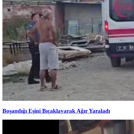
Boşandığı Eşini Bıçaklayarak Ağır Yaraladı