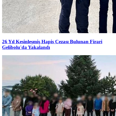
26 Yıl Kesinleşmiş Hapis Cezası Bulunan Firari
Gelibolu'da Yakalandı