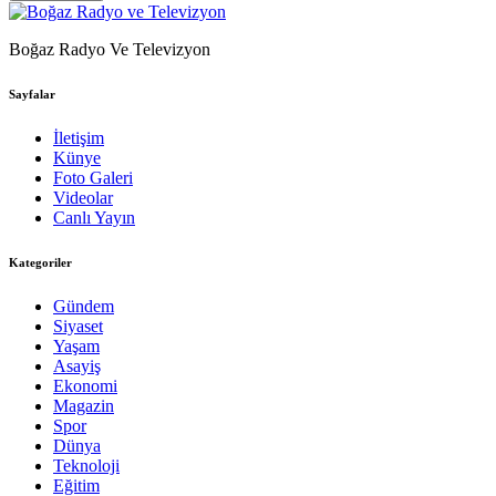
Boğaz Radyo Ve Televizyon
Sayfalar
İletişim
Künye
Foto Galeri
Videolar
Canlı Yayın
Kategoriler
Gündem
Siyaset
Yaşam
Asayiş
Ekonomi
Magazin
Spor
Dünya
Teknoloji
Eğitim