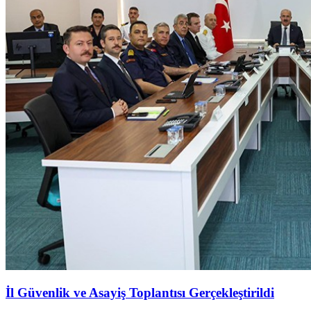
İl Güvenlik ve Asayiş Toplantısı Gerçekleştirildi