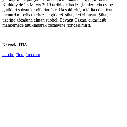
Kadıköy'de 23 Mayıs 2019 tarihinde haciz işlemleri için evine
gittikleri şahsın kendilerine bıçakla saldırdığını iddia eden icra
memurları polis merkezine giderek şikayetçi olmuştu. Şikayet
üzerine gözaltına alınan şüpheli Beyazıt Özgan, çıkarıldığı
mahkemece tutuklanarak cezaevine gönderilmişti.
Kaynak:
İHA
#kadın
#icra
#memur