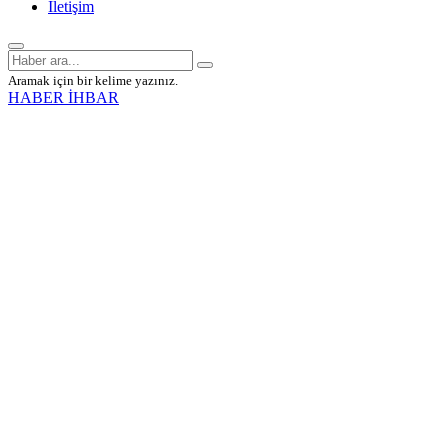
İletişim
Aramak için bir kelime yazınız.
HABER İHBAR