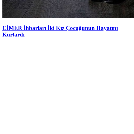
CİMER İhbarları İki Kız Çocuğunun Hayatını
Kurtardı