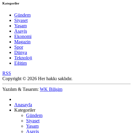
Kategoriler
Gündem
Siyaset
Yaşam
Asayiş
Ekonomi
Magazin
Spor
Dünya
Teknoloji
Eğitim
RSS
Copyright © 2026 Her hakkı saklıdır.
Yazılım & Tasarım:
WK Bilişim
Anasayfa
Kategoriler
Gündem
Siyaset
Yaşam
Asayiş