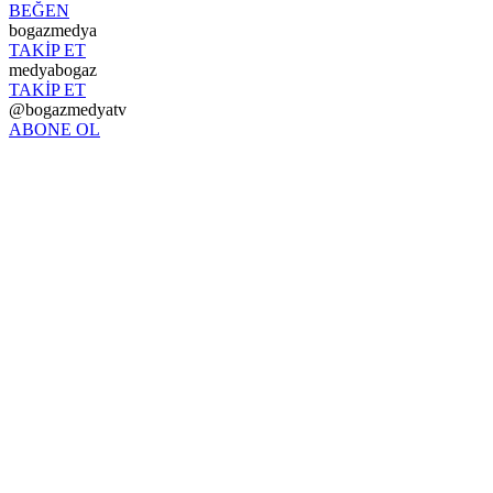
BEĞEN
bogazmedya
TAKİP ET
medyabogaz
TAKİP ET
@bogazmedyatv
ABONE OL