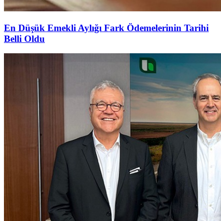
En Düşük Emekli Aylığı Fark Ödemelerinin Tarihi
Belli Oldu