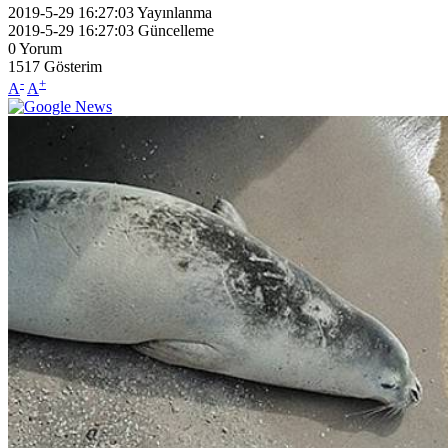
2019-5-29 16:27:03
Yayınlanma
2019-5-29 16:27:03
Güncelleme
0
Yorum
1517
Gösterim
-
+
A
A