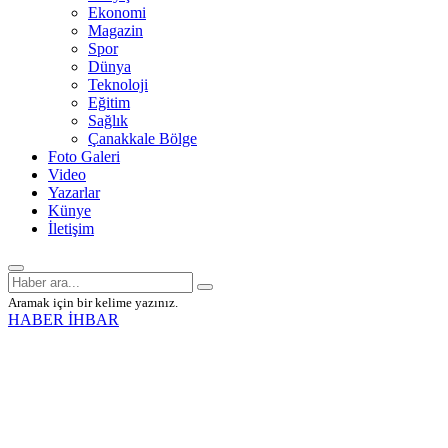
Ekonomi
Magazin
Spor
Dünya
Teknoloji
Eğitim
Sağlık
Çanakkale Bölge
Foto Galeri
Video
Yazarlar
Künye
İletişim
Aramak için bir kelime yazınız.
HABER İHBAR