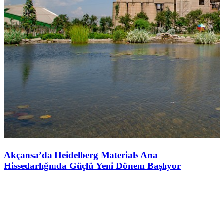
Akçansa’da Heidelberg Materials Ana
Hissedarlığında Güçlü Yeni Dönem Başlıyor