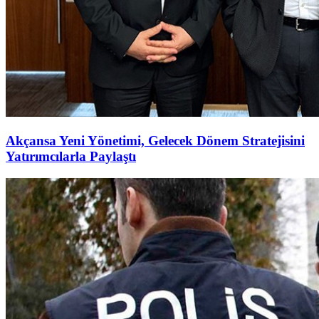
Akçansa Yeni Yönetimi, Gelecek Dönem Stratejisini
Yatırımcılarla Paylaştı