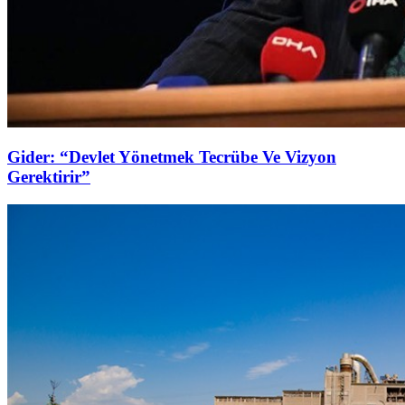
Gider: “Devlet Yönetmek Tecrübe Ve Vizyon
Gerektirir”