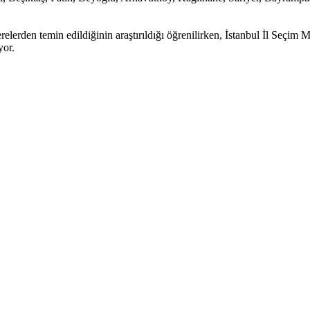
erelerden temin edildiğinin araştırıldığı öğrenilirken, İstanbul İl Seçim
iyor.