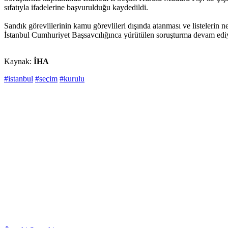
sıfatıyla ifadelerine başvurulduğu kaydedildi.
Sandık görevlilerinin kamu görevlileri dışında atanması ve listelerin n
İstanbul Cumhuriyet Başsavcılığınca yürütülen soruşturma devam ed
Kaynak:
İHA
#istanbul
#seçim
#kurulu