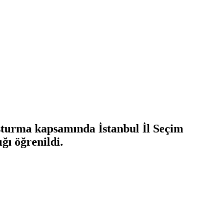
uşturma kapsamında İstanbul İl Seçim
ğı öğrenildi.