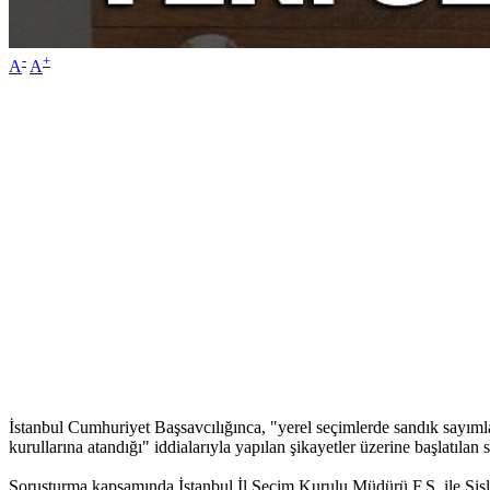
-
+
A
A
İstanbul Cumhuriyet Başsavcılığınca, "yerel seçimlerde sandık sayımla
kurullarına atandığı" iddialarıyla yapılan şikayetler üzerine başlatılan
Soruşturma kapsamında İstanbul İl Seçim Kurulu Müdürü F.Ş. ile Şişl