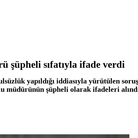
 şüpheli sıfatıyla ifade verdi
ulsüzlük yapıldığı iddiasıyla yürütülen sor
u müdürünün şüpheli olarak ifadeleri alındı