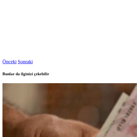
Önceki
Sonraki
Bunlar da ilginizi çekebilir