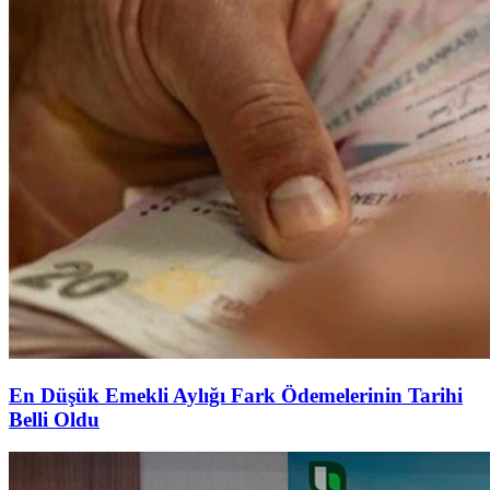
En Düşük Emekli Aylığı Fark Ödemelerinin Tarihi
Belli Oldu