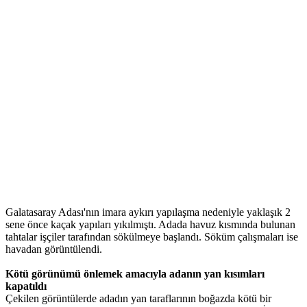
Galatasaray Adası'nın imara aykırı yapılaşma nedeniyle yaklaşık 2
sene önce kaçak yapıları yıkılmıştı. Adada havuz kısmında bulunan
tahtalar işçiler tarafından sökülmeye başlandı. Söküm çalışmaları ise
havadan görüntülendi.
Kötü görünümü önlemek amacıyla adanın yan kısımları
kapatıldı
Çekilen görüntülerde adadın yan taraflarının boğazda kötü bir