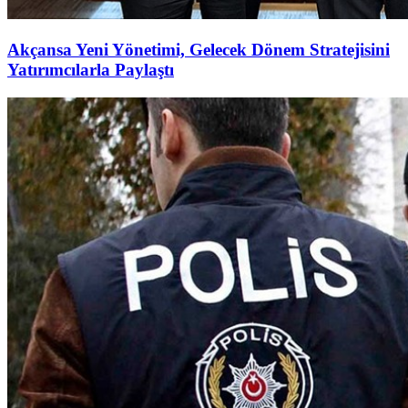
Akçansa Yeni Yönetimi, Gelecek Dönem Stratejisini
Yatırımcılarla Paylaştı