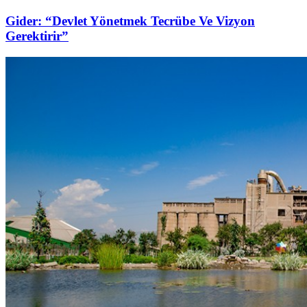
Gider: “Devlet Yönetmek Tecrübe Ve Vizyon
Gerektirir”