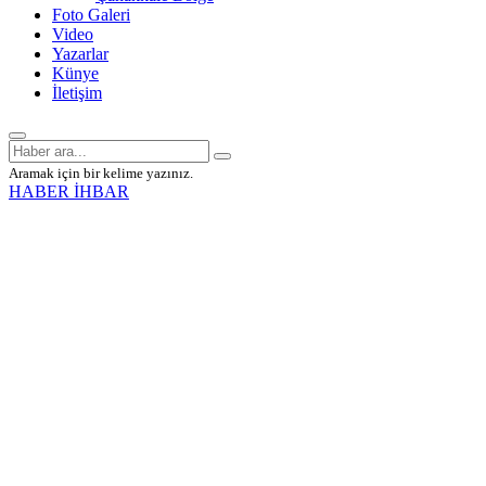
Foto Galeri
Video
Yazarlar
Künye
İletişim
Aramak için bir kelime yazınız.
HABER İHBAR