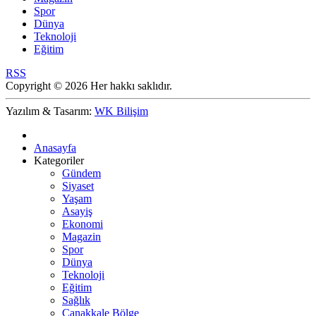
Spor
Dünya
Teknoloji
Eğitim
RSS
Copyright © 2026 Her hakkı saklıdır.
Yazılım & Tasarım:
WK Bilişim
Anasayfa
Kategoriler
Gündem
Siyaset
Yaşam
Asayiş
Ekonomi
Magazin
Spor
Dünya
Teknoloji
Eğitim
Sağlık
Çanakkale Bölge