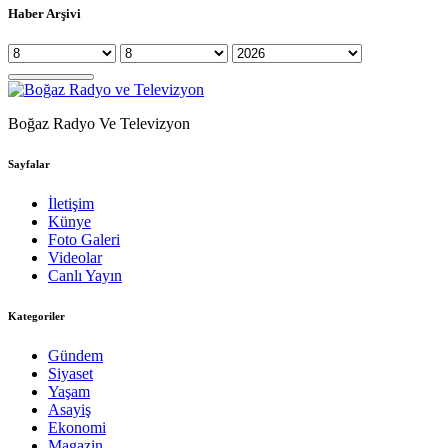
Haber Arşivi
Boğaz Radyo Ve Televizyon
Sayfalar
İletişim
Künye
Foto Galeri
Videolar
Canlı Yayın
Kategoriler
Gündem
Siyaset
Yaşam
Asayiş
Ekonomi
Magazin