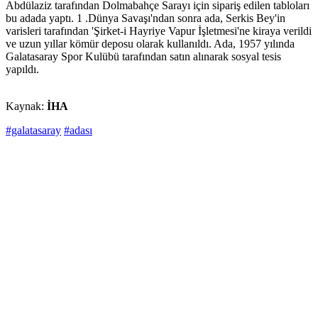
Abdülaziz tarafından Dolmabahçe Sarayı için sipariş edilen tabloları
bu adada yaptı. 1 .Dünya Savaşı'ndan sonra ada, Serkis Bey'in
varisleri tarafından 'Şirket-i Hayriye Vapur İşletmesi'ne kiraya verildi
ve uzun yıllar kömür deposu olarak kullanıldı. Ada, 1957 yılında
Galatasaray Spor Kulübü tarafından satın alınarak sosyal tesis
yapıldı.
Kaynak:
İHA
#galatasaray
#adası