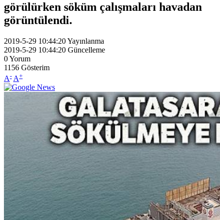
görülürken söküm çalışmaları havadan
görüntülendi.
2019-5-29 10:44:20
Yayınlanma
2019-5-29 10:44:20
Güncelleme
0
Yorum
1156
Gösterim
-
+
A
A