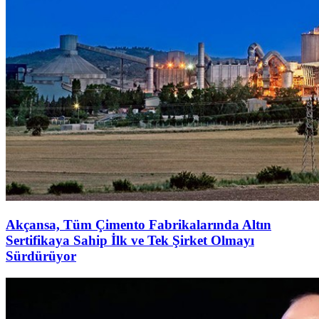
Akçansa, Tüm Çimento Fabrikalarında Altın
Sertifikaya Sahip İlk ve Tek Şirket Olmayı
Sürdürüyor