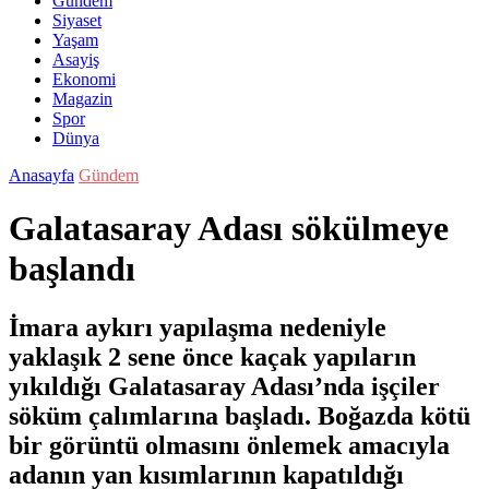
Gündem
Siyaset
Yaşam
Asayiş
Ekonomi
Magazin
Spor
Dünya
Anasayfa
Gündem
Galatasaray Adası sökülmeye
başlandı
İmara aykırı yapılaşma nedeniyle
yaklaşık 2 sene önce kaçak yapıların
yıkıldığı Galatasaray Adası’nda işçiler
söküm çalımlarına başladı. Boğazda kötü
bir görüntü olmasını önlemek amacıyla
adanın yan kısımlarının kapatıldığı