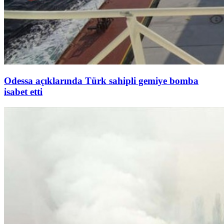
Odessa açıklarında Türk sahipli gemiye bomba
isabet etti