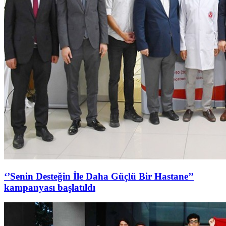
‘’Senin Desteğin İle Daha Güçlü Bir Hastane’’
kampanyası başlatıldı