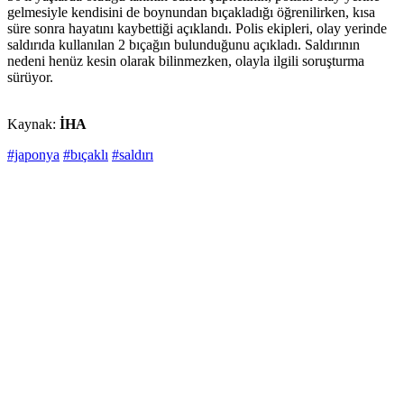
gelmesiyle kendisini de boynundan bıçakladığı öğrenilirken, kısa
süre sonra hayatını kaybettiği açıklandı. Polis ekipleri, olay yerinde
saldırıda kullanılan 2 bıçağın bulunduğunu açıkladı. Saldırının
nedeni henüz kesin olarak bilinmezken, olayla ilgili soruşturma
sürüyor.
Kaynak:
İHA
#japonya
#bıçaklı
#saldırı