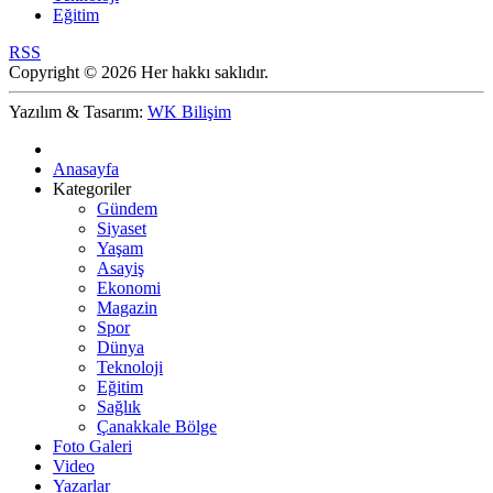
Eğitim
RSS
Copyright © 2026 Her hakkı saklıdır.
Yazılım & Tasarım:
WK Bilişim
Anasayfa
Kategoriler
Gündem
Siyaset
Yaşam
Asayiş
Ekonomi
Magazin
Spor
Dünya
Teknoloji
Eğitim
Sağlık
Çanakkale Bölge
Foto Galeri
Video
Yazarlar