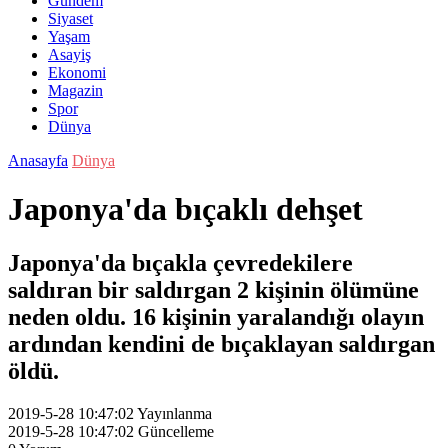
Gündem
Siyaset
Yaşam
Asayiş
Ekonomi
Magazin
Spor
Dünya
Anasayfa
Dünya
Japonya'da bıçaklı dehşet
Japonya'da bıçakla çevredekilere
saldıran bir saldırgan 2 kişinin ölümüne
neden oldu. 16 kişinin yaralandığı olayın
ardından kendini de bıçaklayan saldırgan
öldü.
2019-5-28 10:47:02
Yayınlanma
2019-5-28 10:47:02
Güncelleme