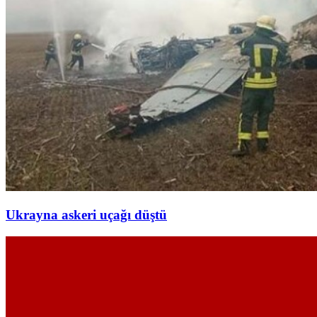
Ukrayna askeri uçağı düştü