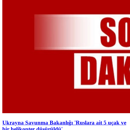
Ukrayna Savunma Bakanlığı 'Ruslara ait 5 uçak ve
bir helikopter düşürüldü'