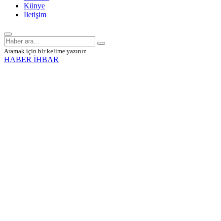
Künye
İletişim
Aramak için bir kelime yazınız.
HABER İHBAR