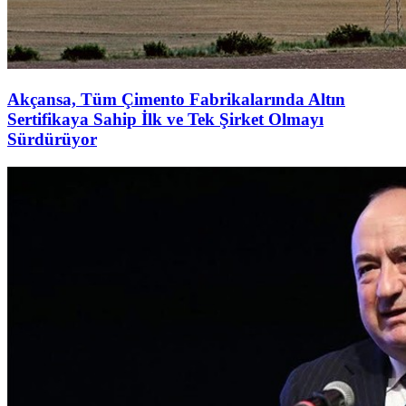
Akçansa, Tüm Çimento Fabrikalarında Altın
Sertifikaya Sahip İlk ve Tek Şirket Olmayı
Sürdürüyor