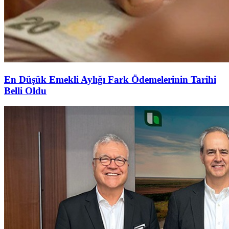
En Düşük Emekli Aylığı Fark Ödemelerinin Tarihi
Belli Oldu