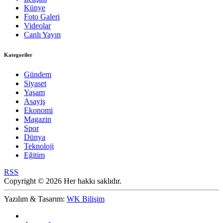
Künye
Foto Galeri
Videolar
Canlı Yayın
Kategoriler
Gündem
Siyaset
Yaşam
Asayiş
Ekonomi
Magazin
Spor
Dünya
Teknoloji
Eğitim
RSS
Copyright © 2026 Her hakkı saklıdır.
Yazılım & Tasarım:
WK Bilişim