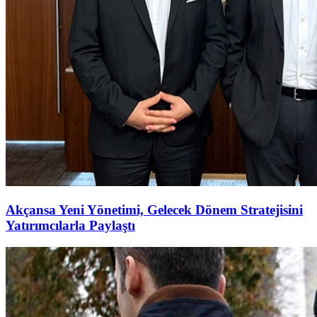
Akçansa Yeni Yönetimi, Gelecek Dönem Stratejisini
Yatırımcılarla Paylaştı