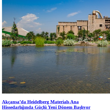
Akçansa’da Heidelberg Materials Ana
Hissedarlığında Güçlü Yeni Dönem Başlıyor