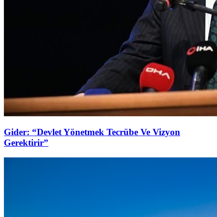
Gider: “Devlet Yönetmek Tecrübe Ve Vizyon
Gerektirir”