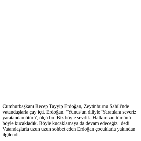
Cumhurbaşkanı Recep Tayyip Erdoğan, Zeytinburnu Sahili'nde
vatandaşlarla çay içti. Erdoğan, "Yunus'un diliyle 'Yaratılanı severiz
yaratandan ötürü', ölçü bu. Biz böyle sevdik. Halkımızın tümünü
böyle kucakladık. Böyle kucaklamaya da devam edeceğiz" dedi.
Vatandaşlarla uzun uzun sohbet eden Erdoğan çocuklarla yakından
ilgilendi.