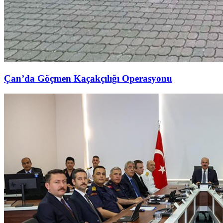
Çan’da Göçmen Kaçakçılığı Operasyonu