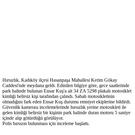
Hırsızlık, Kadıköy ilçesi Hasanpaşa Mahallesi Kerim Gökay
Caddesi'nde meydana geldi. Edinilen bilgiye göre, gece saatlerinde
park halinde bulunan Ensar Kuş'a ait 34 ZA 5298 plakalı motosiklet
kimliği belirsiz kişi tarafından çalındı. Sabah motosikletinin
olmadığını fark eden Ensar Kuş durumu emniyet ekiplerine bildirdi.
Güvenlik kamerası incelemelerinde hırsızlık yerine motosikleti ile
gelen kimliği belirsiz bir kişinin park halinde duran motoru 5 saniye
içinde alıp götürdüğü görülüyor.
Polis hırsızın bulunması için inceleme başlattı.