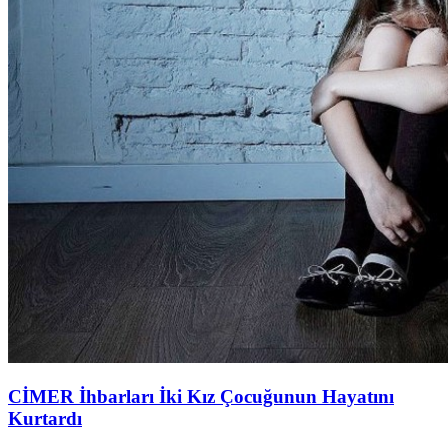
CİMER İhbarları İki Kız Çocuğunun Hayatını
Kurtardı