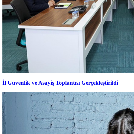
İl Güvenlik ve Asayiş Toplantısı Gerçekleştirildi