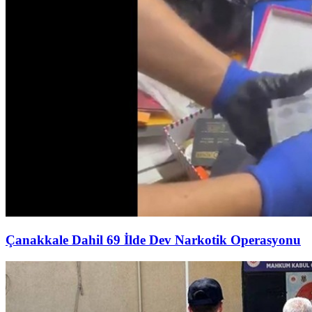
Çanakkale Dahil 69 İlde Dev Narkotik Operasyonu