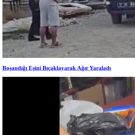
Boşandığı Eşini Bıçaklayarak Ağır Yaraladı