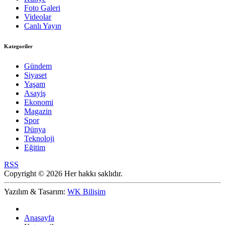
Foto Galeri
Videolar
Canlı Yayın
Kategoriler
Gündem
Siyaset
Yaşam
Asayiş
Ekonomi
Magazin
Spor
Dünya
Teknoloji
Eğitim
RSS
Copyright © 2026 Her hakkı saklıdır.
Yazılım & Tasarım:
WK Bilişim
Anasayfa