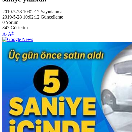
2019-5-28 10:02:12
Yayınlanma
2019-5-28 10:02:12
Güncelleme
0
Yorum
847
Gösterim
-
+
A
A