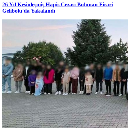
26 Yıl Kesinleşmiş Hapis Cezası Bulunan Firari
Gelibolu'da Yakalandı