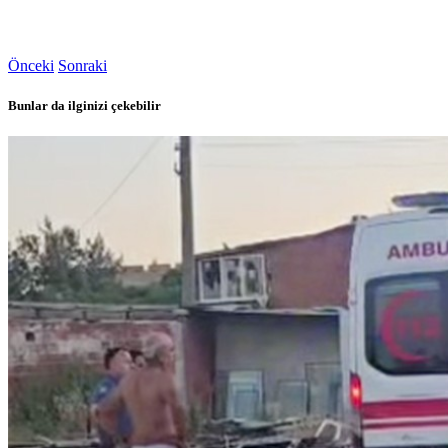
Önceki
Sonraki
Bunlar da ilginizi çekebilir