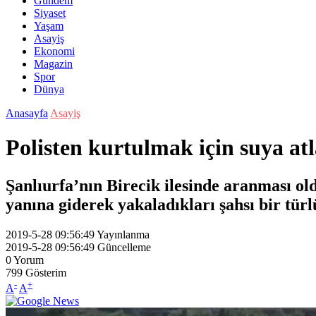
Gündem
Siyaset
Yaşam
Asayiş
Ekonomi
Magazin
Spor
Dünya
Anasayfa
Asayiş
Polisten kurtulmak için suya atl
Şanlıurfa’nın Birecik ilesinde aranması old
yanına giderek yakaladıkları şahsı bir tür
2019-5-28 09:56:49
Yayınlanma
2019-5-28 09:56:49
Güncelleme
0
Yorum
799
Gösterim
-
+
A
A