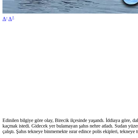
-
+
A
A
Edinilen bilgiye göre olay, Birecik ilçesinde yaşandı. İddiaya göre, d
kaçmak istedi. Gidecek yer bulamayan şahıs nehre atladı. Sudan yüzere
çalıştı. Şahıs tekneye binmemekte ısrar edince polis ekipleri, tekneye tu