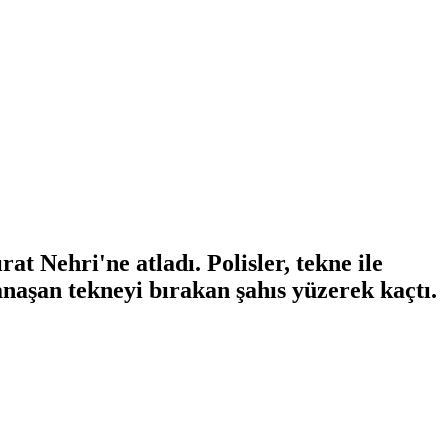
at Nehri'ne atladı. Polisler, tekne ile
naşan tekneyi bırakan şahıs yüzerek kaçtı.