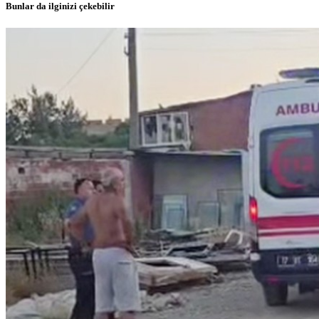
Bunlar da ilginizi çekebilir