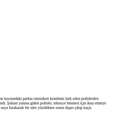
in kıyısındaki parkta otururken kendisini fark eden polislerden
ndi. Şahsın yanına giden polisler, tekneye binmesi için ikna etmeye
i suya bırakarak bir süre yüzdükten sonra dışarı çıkıp kaçtı.