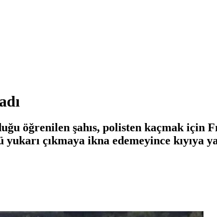
adı
uğu öğrenilen şahıs, polisten kaçmak için Fır
lü yukarı çıkmaya ikna edemeyince kıyıya ya