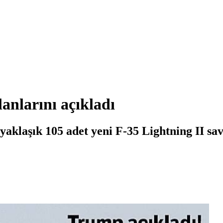
anlarını açıkladı
laşık 105 adet yeni F-35 Lightning II sav