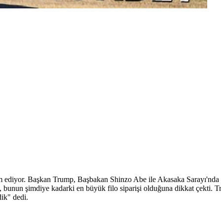
iyor. Başkan Trump, Başbakan Shinzo Abe ile Akasaka Sarayı'nda gerç
k, bunun şimdiye kadarki en büyük filo siparişi olduğuna dikkat çekti.
rdik" dedi.