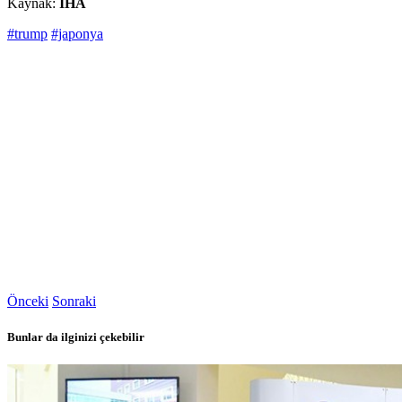
Kaynak:
İHA
#trump
#japonya
Önceki
Sonraki
Bunlar da ilginizi çekebilir