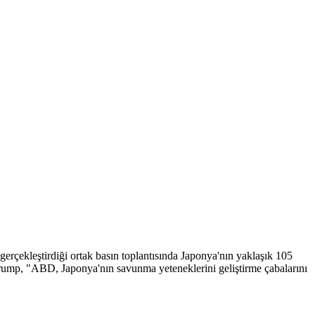
ekleştirdiği ortak basın toplantısında Japonya'nın yaklaşık 105
 Trump, "ABD, Japonya'nın savunma yeteneklerini geliştirme çabalarını