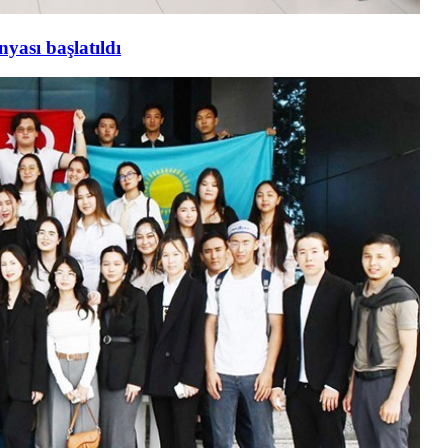
yası başlatıldı