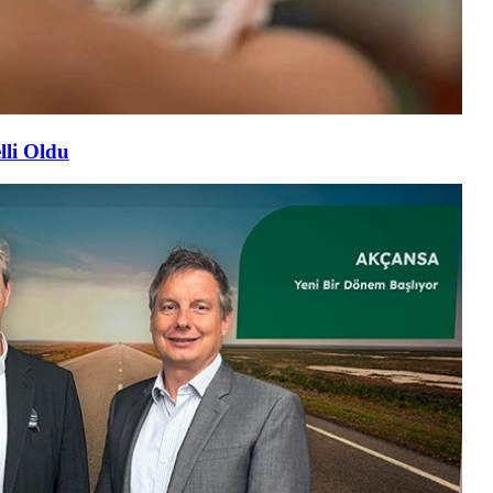
lli Oldu