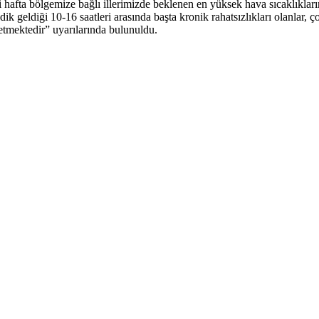
hafta bölgemize bağlı illerimizde beklenen en yüksek hava sıcaklıkları
ik geldiği 10-16 saatleri arasında başta kronik rahatsızlıkları olanlar, 
etmektedir” uyarılarında bulunuldu.