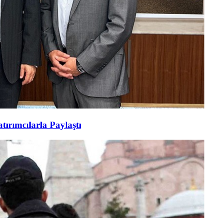
tırımcılarla Paylaştı