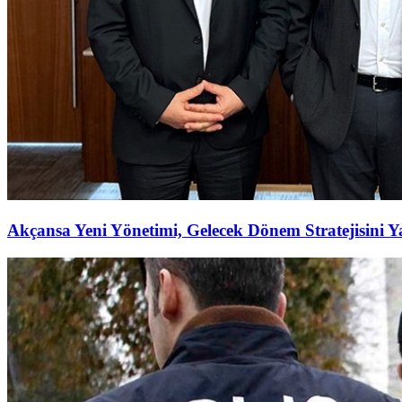
Akçansa Yeni Yönetimi, Gelecek Dönem Stratejisini Ya