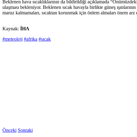
Beklenen hava sıcaklıklarının da bildirildiği açıklamada “Önümüzdeki 
ulaşması bekleniyor. Beklenen sıcak havayla birlikte güneş ışınlarının d
maruz kalmamaları, sıcaktan korunmak için önlem almaları önem arz 
Kaynak:
İHA
#meteoloji
#afrika
#sıcak
Önceki
Sonraki