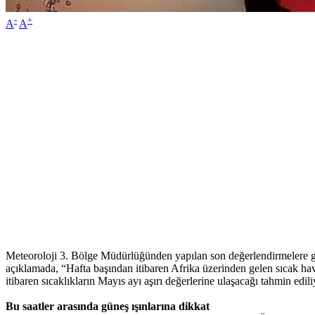
-
+
A
A
Meteoroloji 3. Bölge Müdürlüğünden yapılan son değerlendirmelere gör
açıklamada, “Hafta başından itibaren Afrika üzerinden gelen sıcak hava
itibaren sıcaklıkların Mayıs ayı aşırı değerlerine ulaşacağı tahmin edili
Bu saatler arasında güneş ışınlarına dikkat