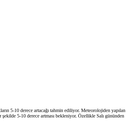
arın 5-10 derece artacağı tahmin ediliyor. Meteorolojiden yapılan
ir şekilde 5-10 derece artması bekleniyor. Özellikle Salı gününden