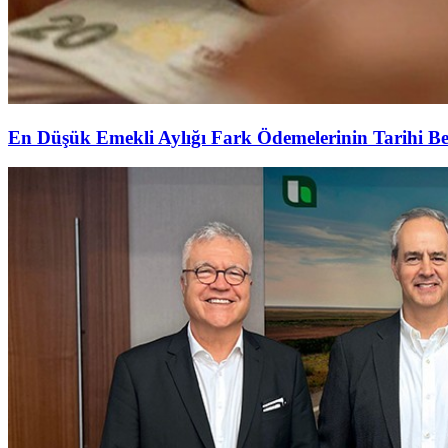
En Düşük Emekli Aylığı Fark Ödemelerinin Tarihi Be