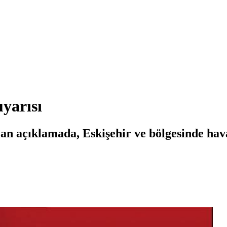
uyarısı
 açıklamada, Eskişehir ve bölgesinde hava s