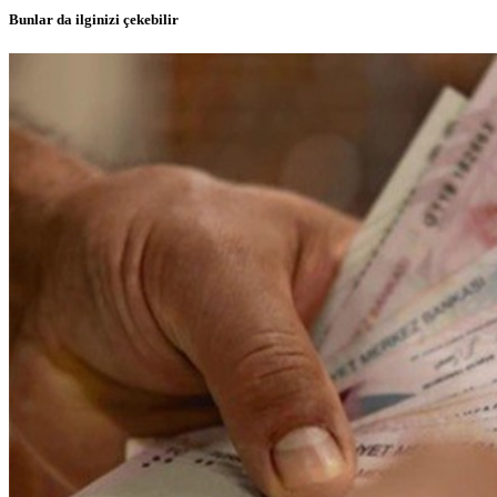
Bunlar da ilginizi çekebilir