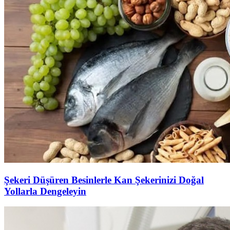
Şekeri Düşüren Besinlerle Kan Şekerinizi Doğal
Yollarla Dengeleyin