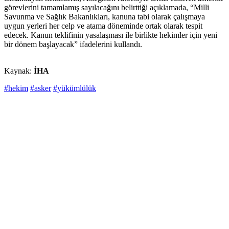
görevlerini tamamlamış sayılacağını belirttiği açıklamada, “Milli
Savunma ve Sağlık Bakanlıkları, kanuna tabi olarak çalışmaya
uygun yerleri her celp ve atama döneminde ortak olarak tespit
edecek. Kanun teklifinin yasalaşması ile birlikte hekimler için yeni
bir dönem başlayacak” ifadelerini kullandı.
Kaynak:
İHA
#hekim
#asker
#yükümlülük