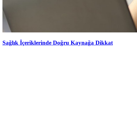
Sağlık İçeriklerinde Doğru Kaynağa Dikkat