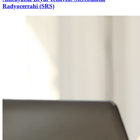
Radyocerrahi (SRS)