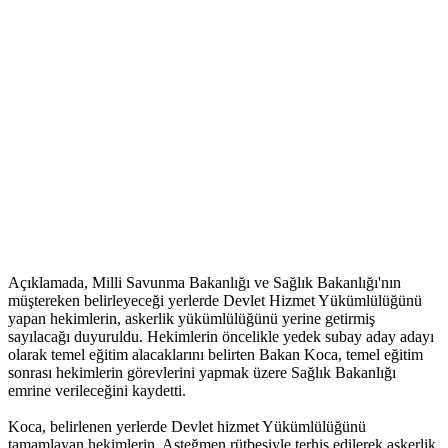
Açıklamada, Milli Savunma Bakanlığı ve Sağlık Bakanlığı'nın
müştereken belirleyeceği yerlerde Devlet Hizmet Yükümlülüğünü
yapan hekimlerin, askerlik yükümlülüğünü yerine getirmiş
sayılacağı duyuruldu. Hekimlerin öncelikle yedek subay aday adayı
olarak temel eğitim alacaklarını belirten Bakan Koca, temel eğitim
sonrası hekimlerin görevlerini yapmak üzere Sağlık Bakanlığı
emrine verileceğini kaydetti.
Koca, belirlenen yerlerde Devlet hizmet Yükümlülüğünü
tamamlayan hekimlerin, Asteğmen rütbesiyle terhis edilerek askerlik