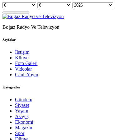
Boğaz Radyo Ve Televizyon
Sayfalar
İletişim
Künye
Foto Galeri
Videolar
Canlı Yayın
Kategoriler
Gündem
Siyaset
Yaşam
Asayiş
Ekonomi
Magazin
Spor
Dünya