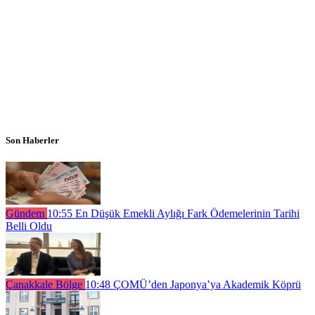
Son Haberler
Gündem
10:55
En Düşük Emekli Aylığı Fark Ödemelerinin Tarihi
Belli Oldu
Çanakkale Bölge
10:48
ÇOMÜ’den Japonya’ya Akademik Köprü