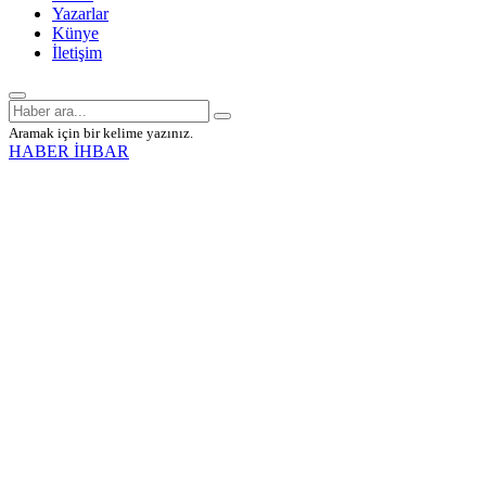
Yazarlar
Künye
İletişim
Aramak için bir kelime yazınız.
HABER İHBAR