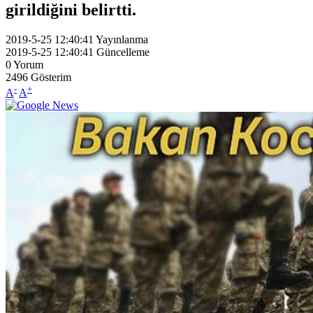
girildiğini belirtti.
2019-5-25 12:40:41
Yayınlanma
2019-5-25 12:40:41
Güncelleme
0
Yorum
2496
Gösterim
-
+
A
A