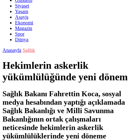
Gündem
Siyaset
Yaşam
Asayiş
Ekonomi
Magazin
Spor
Dünya
Anasayfa
Sağlık
Hekimlerin askerlik
yükümlülüğünde yeni dönem
Sağlık Bakanı Fahrettin Koca, sosyal
medya hesabından yaptığı açıklamada
Sağlık Bakanlığı ve Milli Savunma
Bakanlığının ortak çalışmaları
neticesinde hekimlerin askerlik
yükümlülüklerinde yeni döneme