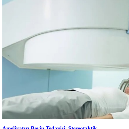
Ameliyatsız Beyin Tedavisi: Stereotaktik