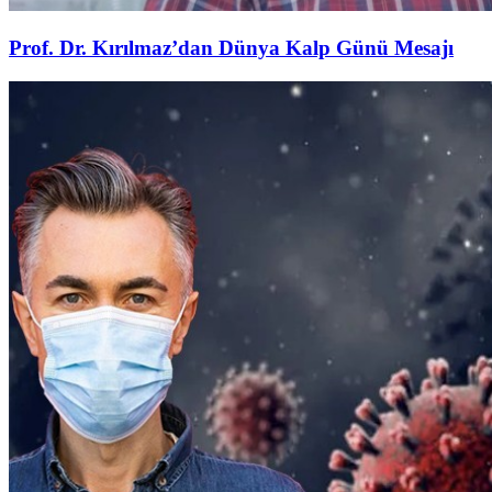
Prof. Dr. Kırılmaz’dan Dünya Kalp Günü Mesajı