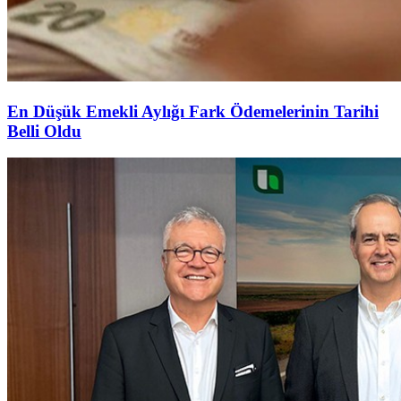
En Düşük Emekli Aylığı Fark Ödemelerinin Tarihi
Belli Oldu