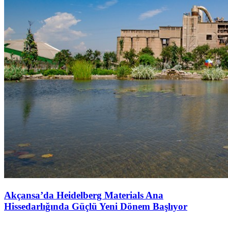
Akçansa’da Heidelberg Materials Ana
Hissedarlığında Güçlü Yeni Dönem Başlıyor