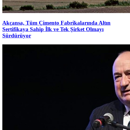
Akçansa, Tüm Çimento Fabrikalarında Altın
Sertifikaya Sahip İlk ve Tek Şirket Olmayı
Sürdürüyor