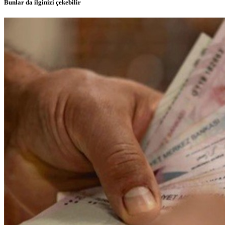
Bunlar da ilginizi çekebilir