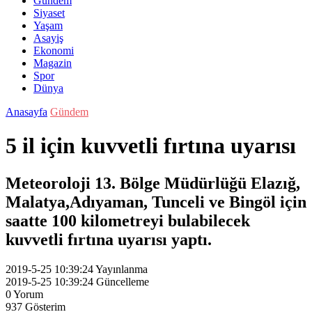
Gündem
Siyaset
Yaşam
Asayiş
Ekonomi
Magazin
Spor
Dünya
Anasayfa
Gündem
5 il için kuvvetli fırtına uyarısı
Meteoroloji 13. Bölge Müdürlüğü Elazığ,
Malatya,Adıyaman, Tunceli ve Bingöl için
saatte 100 kilometreyi bulabilecek
kuvvetli fırtına uyarısı yaptı.
2019-5-25 10:39:24
Yayınlanma
2019-5-25 10:39:24
Güncelleme
0
Yorum
937
Gösterim