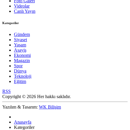
Foto Galeri
Videolar
Canlı Yayın
Kategoriler
Gündem
Siyaset
Yaşam
Asayiş
Ekonomi
Magazin
Spor
Dünya
Teknoloji
Eğitim
RSS
Copyright © 2026 Her hakkı saklıdır.
Yazılım & Tasarım:
WK Bilişim
Anasayfa
Kategoriler