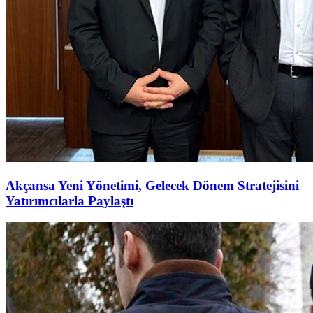
Akçansa Yeni Yönetimi, Gelecek Dönem Stratejisini
Yatırımcılarla Paylaştı