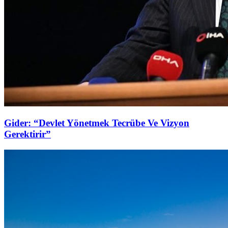
Gider: “Devlet Yönetmek Tecrübe Ve Vizyon
Gerektirir”