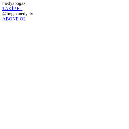
medyabogaz
TAKİP ET
@bogazmedyatv
ABONE OL