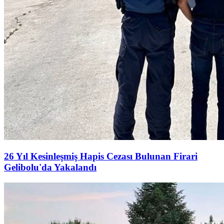
26 Yıl Kesinleşmiş Hapis Cezası Bulunan Firari
Gelibolu'da Yakalandı