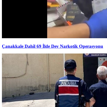
Çanakkale Dahil 69 İlde Dev Narkotik Operasyonu