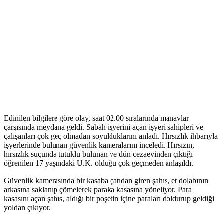
Edinilen bilgilere göre olay, saat 02.00 sıralarında manavlar
çarşısında meydana geldi. Sabah işyerini açan işyeri sahipleri ve
çalışanları çok geç olmadan soyulduklarını anladı. Hırsızlık ihbarıyla
işyerlerinde bulunan güvenlik kameralarını inceledi. Hırsızın,
hırsızlık suçunda tutuklu bulunan ve dün cezaevinden çıktığı
öğrenilen 17 yaşındaki U.K. olduğu çok geçmeden anlaşıldı.
Güvenlik kamerasında bir kasaba çatıdan giren şahıs, et dolabının
arkasına saklanıp çömelerek paraka kasasına yöneliyor. Para
kasasını açan şahıs, aldığı bir poşetin içine paraları doldurup geldiği
yoldan çıkıyor.