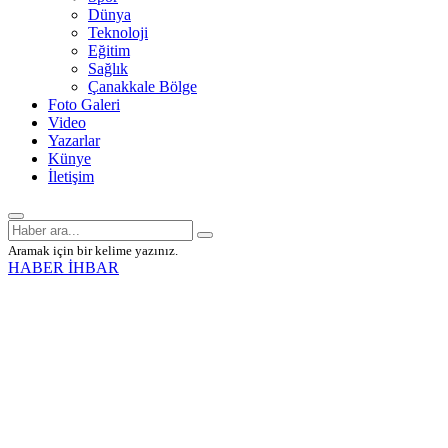
Dünya
Teknoloji
Eğitim
Sağlık
Çanakkale Bölge
Foto Galeri
Video
Yazarlar
Künye
İletişim
Aramak için bir kelime yazınız.
HABER İHBAR