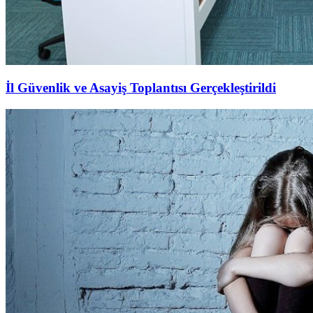
İl Güvenlik ve Asayiş Toplantısı Gerçekleştirildi