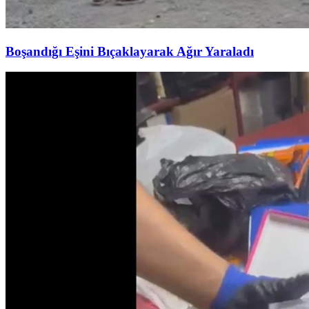
Boşandığı Eşini Bıçaklayarak Ağır Yaraladı