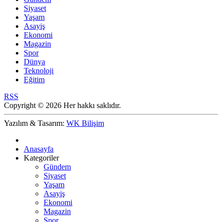
Siyaset
Yaşam
Asayiş
Ekonomi
Magazin
Spor
Dünya
Teknoloji
Eğitim
RSS
Copyright © 2026 Her hakkı saklıdır.
Yazılım & Tasarım:
WK Bilişim
Anasayfa
Kategoriler
Gündem
Siyaset
Yaşam
Asayiş
Ekonomi
Magazin
Spor