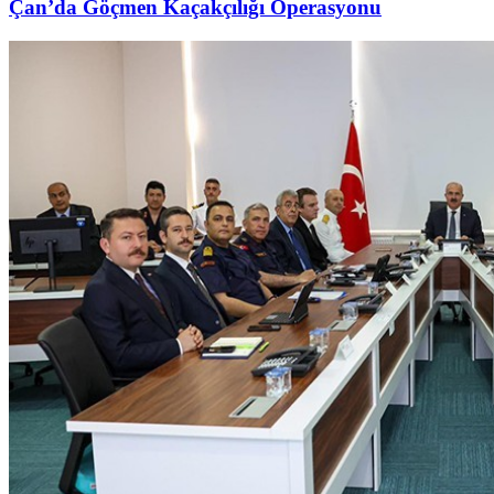
Çan’da Göçmen Kaçakçılığı Operasyonu