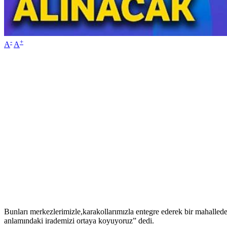
-
+
A
A
Bunları merkezlerimizle,karakollarımızla entegre ederek bir mahallede
anlamındaki irademizi ortaya koyuyoruz” dedi.