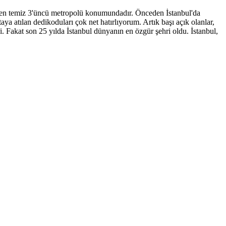
ın en temiz 3'üncü metropolü konumundadır. Önceden İstanbul'da
 atılan dedikoduları çok net hatırlıyorum. Artık başı açık olanlar,
i. Fakat son 25 yılda İstanbul dünyanın en özgür şehri oldu. İstanbul,