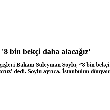
'8 bin bekçi daha alacağız'
çişleri Bakanı Süleyman Soylu, ”8 bin bekçi
yoruz' dedi. Soylu ayrıca, İstanbulun düny