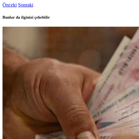
Önceki
Sonraki
Bunlar da ilginizi çekebilir