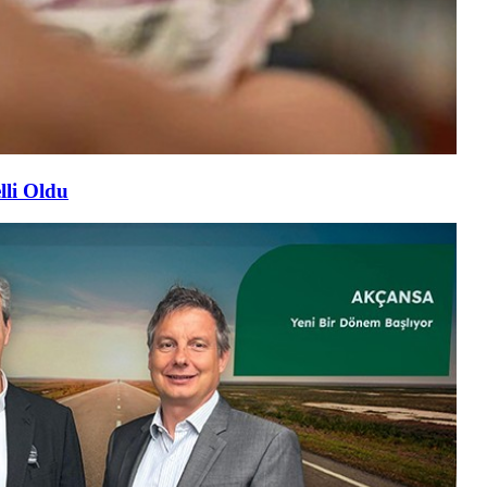
lli Oldu