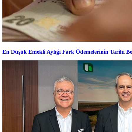
En Düşük Emekli Aylığı Fark Ödemelerinin Tarihi Be