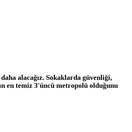
 daha alacağız. Sokaklarda güvenliği,
anın en temiz 3'üncü metropolü olduğunu