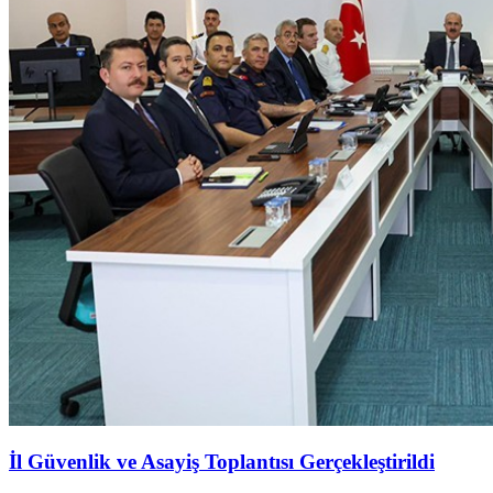
İl Güvenlik ve Asayiş Toplantısı Gerçekleştirildi