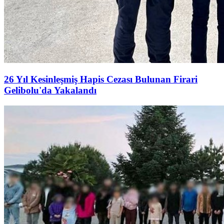
26 Yıl Kesinleşmiş Hapis Cezası Bulunan Firari
Gelibolu'da Yakalandı