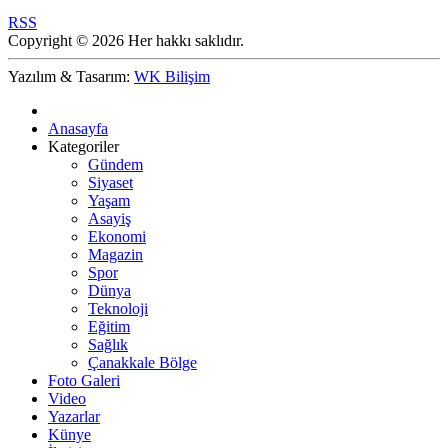
RSS
Copyright © 2026 Her hakkı saklıdır.
Yazılım & Tasarım:
WK Bilişim
Anasayfa
Kategoriler
Gündem
Siyaset
Yaşam
Asayiş
Ekonomi
Magazin
Spor
Dünya
Teknoloji
Eğitim
Sağlık
Çanakkale Bölge
Foto Galeri
Video
Yazarlar
Künye