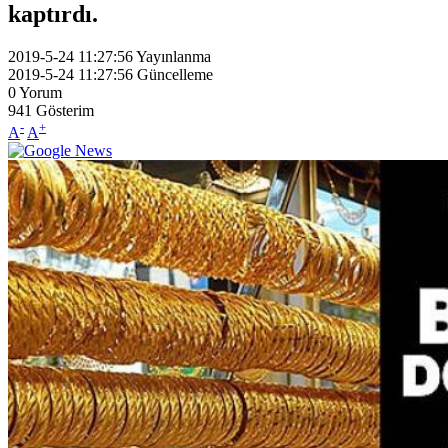
kaptırdı.
2019-5-24 11:27:56
Yayınlanma
2019-5-24 11:27:56
Güncelleme
0
Yorum
941
Gösterim
-
+
A
A