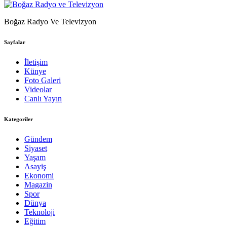
Boğaz Radyo Ve Televizyon
Sayfalar
İletişim
Künye
Foto Galeri
Videolar
Canlı Yayın
Kategoriler
Gündem
Siyaset
Yaşam
Asayiş
Ekonomi
Magazin
Spor
Dünya
Teknoloji
Eğitim