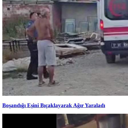
Boşandığı Eşini Bıçaklayarak Ağır Yaraladı