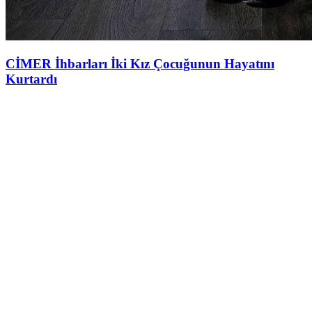
CİMER İhbarları İki Kız Çocuğunun Hayatını
Kurtardı