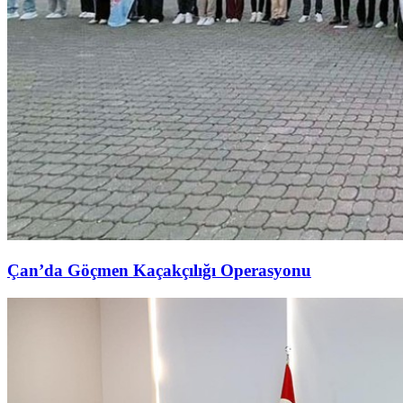
Çan’da Göçmen Kaçakçılığı Operasyonu