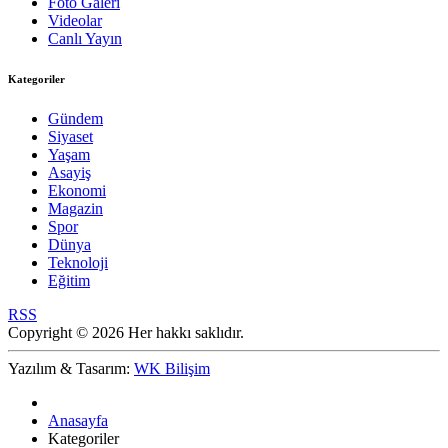
Foto Galeri
Videolar
Canlı Yayın
Kategoriler
Gündem
Siyaset
Yaşam
Asayiş
Ekonomi
Magazin
Spor
Dünya
Teknoloji
Eğitim
RSS
Copyright © 2026 Her hakkı saklıdır.
Yazılım & Tasarım:
WK Bilişim
Anasayfa
Kategoriler