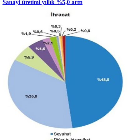
Sanayi üretimi yıllık %5,0 arttı