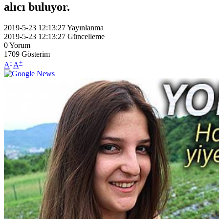
alıcı buluyor.
2019-5-23 12:13:27
Yayınlanma
2019-5-23 12:13:27
Güncelleme
0
Yorum
1709
Gösterim
-
+
A
A