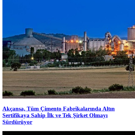
Akçansa, Tüm Çimento Fabrikalarında Altın
Sertifikaya Sahip İlk ve Tek Şirket Olmayı
Sürdürüyor