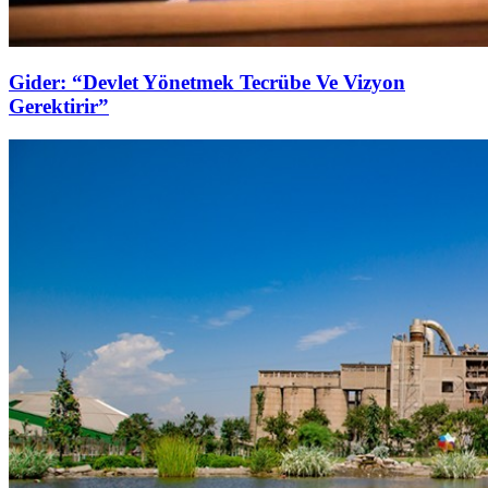
Gider: “Devlet Yönetmek Tecrübe Ve Vizyon
Gerektirir”