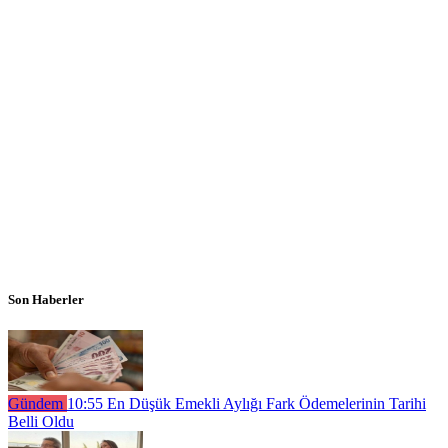
Son Haberler
Gündem
10:55
En Düşük Emekli Aylığı Fark Ödemelerinin Tarihi
Belli Oldu