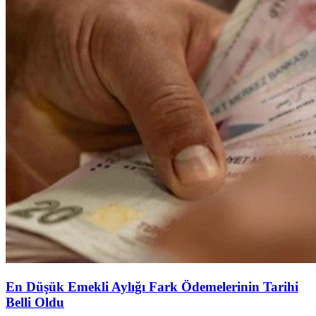
En Düşük Emekli Aylığı Fark Ödemelerinin Tarihi
Belli Oldu