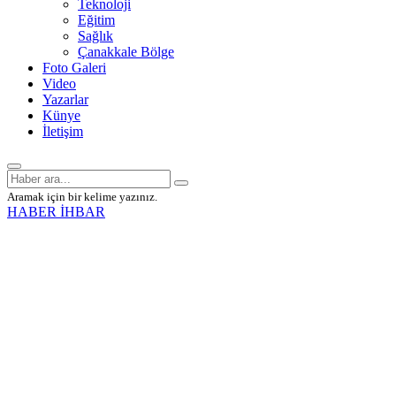
Teknoloji
Eğitim
Sağlık
Çanakkale Bölge
Foto Galeri
Video
Yazarlar
Künye
İletişim
Aramak için bir kelime yazınız.
HABER İHBAR