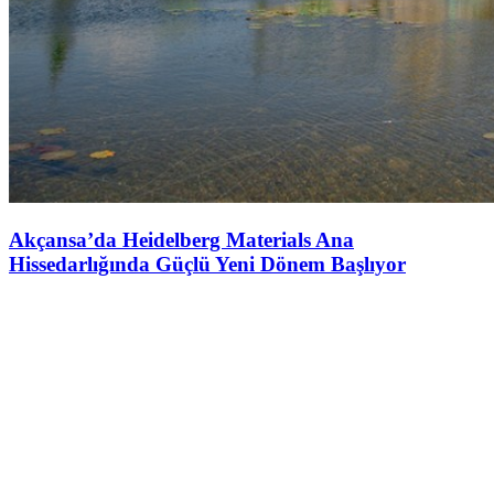
Akçansa’da Heidelberg Materials Ana
Hissedarlığında Güçlü Yeni Dönem Başlıyor