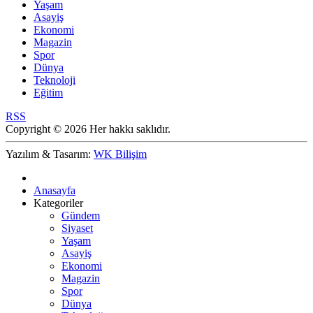
Yaşam
Asayiş
Ekonomi
Magazin
Spor
Dünya
Teknoloji
Eğitim
RSS
Copyright © 2026 Her hakkı saklıdır.
Yazılım & Tasarım:
WK Bilişim
Anasayfa
Kategoriler
Gündem
Siyaset
Yaşam
Asayiş
Ekonomi
Magazin
Spor
Dünya