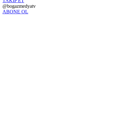
TAKİP ET
@bogazmedyatv
ABONE OL