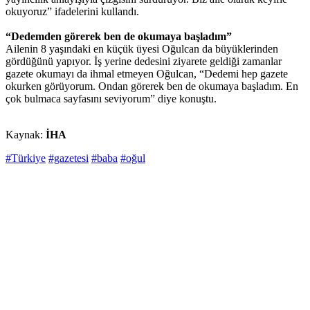
okuyoruz” ifadelerini kullandı.
“Dedemden görerek ben de okumaya başladım”
Ailenin 8 yaşındaki en küçük üyesi Oğulcan da büyüklerinden
gördüğünü yapıyor. İş yerine dedesini ziyarete geldiği zamanlar
gazete okumayı da ihmal etmeyen Oğulcan, “Dedemi hep gazete
okurken görüyorum. Ondan görerek ben de okumaya başladım. En
çok bulmaca sayfasını seviyorum” diye konuştu.
Kaynak:
İHA
#Türkiye
#gazetesi
#baba
#oğul