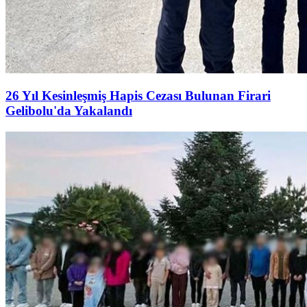
26 Yıl Kesinleşmiş Hapis Cezası Bulunan Firari
Gelibolu'da Yakalandı