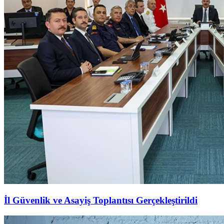
İl Güvenlik ve Asayiş Toplantısı Gerçekleştirildi