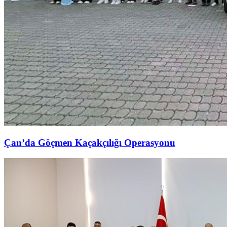
Çan’da Göçmen Kaçakçılığı Operasyonu