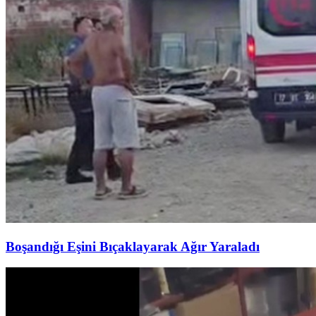
Boşandığı Eşini Bıçaklayarak Ağır Yaraladı