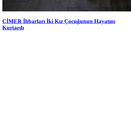
CİMER İhbarları İki Kız Çocuğunun Hayatını
Kurtardı