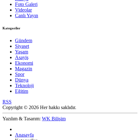
Foto Galeri
Videolar
Canlı Yayın
Kategoriler
Gündem
Siyaset
Yaşam
Asayiş
Ekonomi
Magazin
Spor
Dünya
Teknoloji
Eğitim
RSS
Copyright © 2026 Her hakkı saklıdır.
Yazılım & Tasarım:
WK Bilişim
Anasayfa