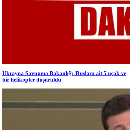
Ukrayna Savunma Bakanlığı 'Ruslara ait 5 uçak ve
bir helikopter düşürüldü'