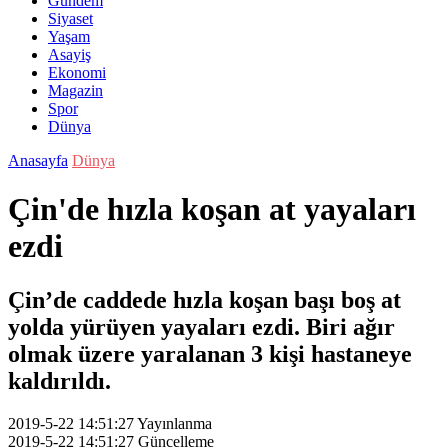
Gündem
Siyaset
Yaşam
Asayiş
Ekonomi
Magazin
Spor
Dünya
Anasayfa
Dünya
Çin'de hızla koşan at yayaları
ezdi
Çin’de caddede hızla koşan başı boş at
yolda yürüyen yayaları ezdi. Biri ağır
olmak üzere yaralanan 3 kişi hastaneye
kaldırıldı.
2019-5-22 14:51:27
Yayınlanma
2019-5-22 14:51:27
Güncelleme