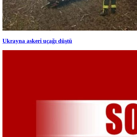
Ukrayna askeri uçağı düştü