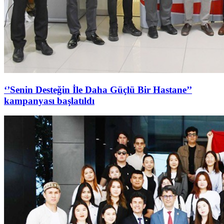
‘’Senin Desteğin İle Daha Güçlü Bir Hastane’’
kampanyası başlatıldı