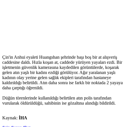
Çin'in Anhui eyaleti Huangshan şehrinde başı boş bir at alışveriş
caddesine daldı. Hızla koşan at, caddede yürüyen yayaları ezdi. Bir
işletmenin güvenlik kamerasına kaydedilen görüntülerde, koşarak
gelen atın yaşlı bir kadını ezdiği görülüyor. Ağır yaralanan yaşlı
kadının olay yerine gelen sağlık ekipleri tarafından hastaneye
kaldırıldığı belirtildi. Atın daha sonra ise farklı bir noktada 2 yayaya
daha çarptığı öğrenildi.
Düğün törenlerinde kullanıldığı belirtilen atın polis tarafından
vurularak öldürüldüğü, sahibinin ise gözaltına alındığı bildirildi.
Kaynak:
İHA