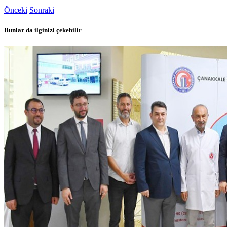
Önceki
Sonraki
Bunlar da ilginizi çekebilir