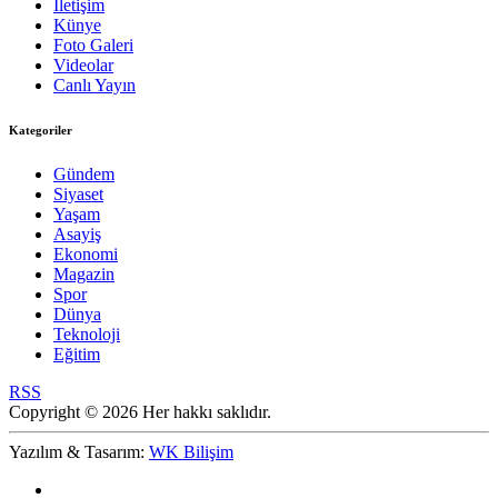
İletişim
Künye
Foto Galeri
Videolar
Canlı Yayın
Kategoriler
Gündem
Siyaset
Yaşam
Asayiş
Ekonomi
Magazin
Spor
Dünya
Teknoloji
Eğitim
RSS
Copyright © 2026 Her hakkı saklıdır.
Yazılım & Tasarım:
WK Bilişim