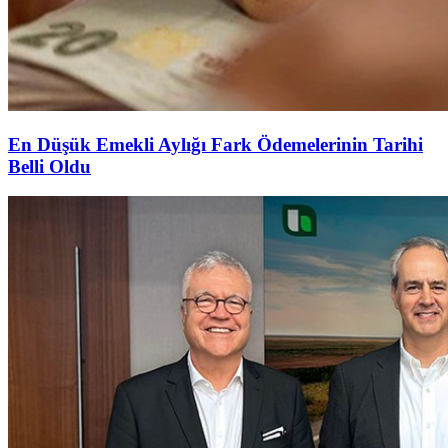
En Düşük Emekli Aylığı Fark Ödemelerinin Tarihi
Belli Oldu