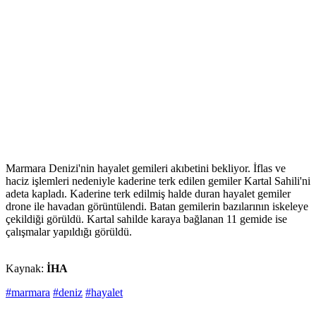
Marmara Denizi'nin hayalet gemileri akıbetini bekliyor. İflas ve
haciz işlemleri nedeniyle kaderine terk edilen gemiler Kartal Sahili'ni
adeta kapladı. Kaderine terk edilmiş halde duran hayalet gemiler
drone ile havadan görüntülendi. Batan gemilerin bazılarının iskeleye
çekildiği görüldü. Kartal sahilde karaya bağlanan 11 gemide ise
çalışmalar yapıldığı görüldü.
Kaynak:
İHA
#marmara
#deniz
#hayalet