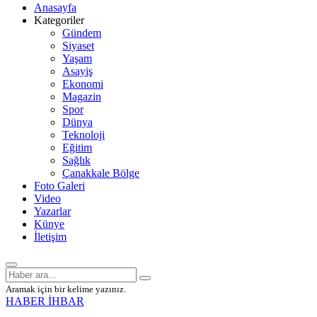
Anasayfa
Kategoriler
Gündem
Siyaset
Yaşam
Asayiş
Ekonomi
Magazin
Spor
Dünya
Teknoloji
Eğitim
Sağlık
Çanakkale Bölge
Foto Galeri
Video
Yazarlar
Künye
İletişim
Aramak için bir kelime yazınız.
HABER İHBAR