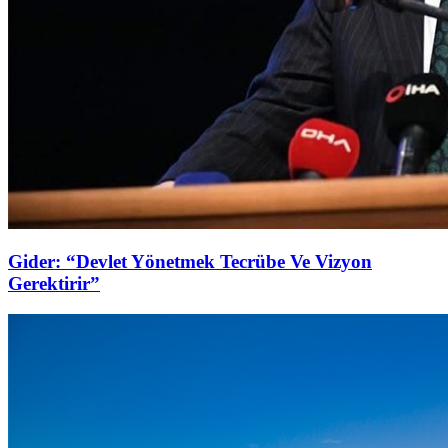
Gider: “Devlet Yönetmek Tecrübe Ve Vizyon
Gerektirir”