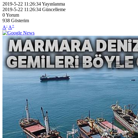
2019-5-22 11:26:34
Yayınlanma
2019-5-22 11:26:34
Güncelleme
0
Yorum
938
Gösterim
-
+
A
A