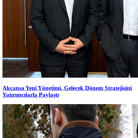
Akçansa Yeni Yönetimi, Gelecek Dönem Stratejisini
Yatırımcılarla Paylaştı