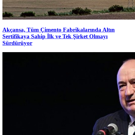
Akçansa, Tüm Çimento Fabrikalarında Altın
Sertifikaya Sahip İlk ve Tek Şirket Olmayı
Sürdürüyor