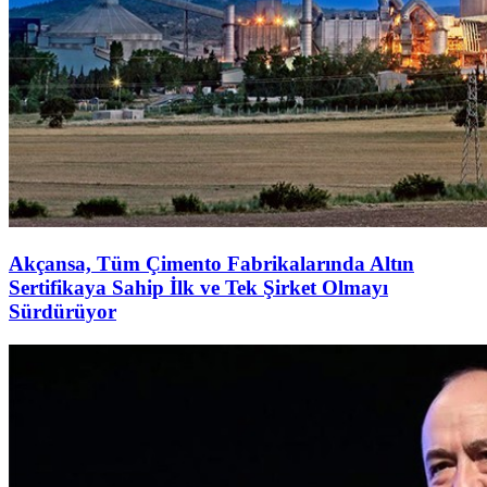
Akçansa, Tüm Çimento Fabrikalarında Altın
Sertifikaya Sahip İlk ve Tek Şirket Olmayı
Sürdürüyor