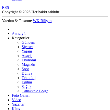
RSS
Copyright © 2026 Her hakkı saklıdır.
Yazılım & Tasarım:
WK Bilişim
Anasayfa
Kategoriler
Gündem
Siyaset
Yaşam
Asayiş
Ekonomi
Magazin
Spor
Dünya
Teknoloji
Eğitim
Sağlık
Çanakkale Bölge
Foto Galeri
Video
Yazarlar
Künye