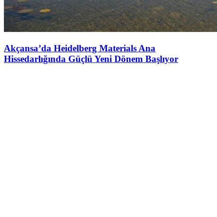
Akçansa’da Heidelberg Materials Ana
Hissedarlığında Güçlü Yeni Dönem Başlıyor