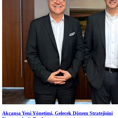
Akçansa Yeni Yönetimi, Gelecek Dönem Stratejisini