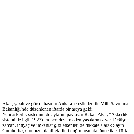
Akar, yazılı ve görsel basının Ankara temsilcileri ile Milli Savunma
Bakanlığı'nda düzenlenen iftarda bir araya geldi.
Yeni askerlik sistemini detaylarını paylaşan Bakan Akar, "Askerlik
sistemi ile ilgili 1927'den beri devam eden yasalarımız var. Değişen
zaman, ihtiyaç ve imkanlar gibi etkenleri de dikkate alarak Sayın
Cumhurbaşkanımızın da direktifleri doğrultusunda, öncelikle Türk