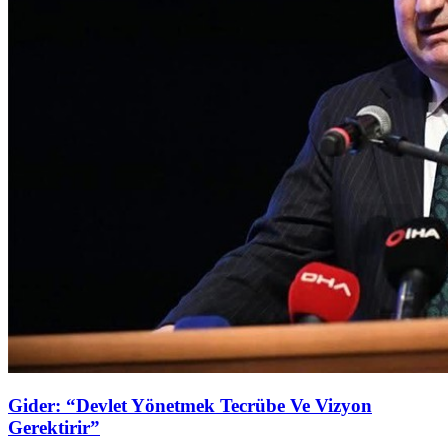
Gider: “Devlet Yönetmek Tecrübe Ve Vizyon
Gerektirir”