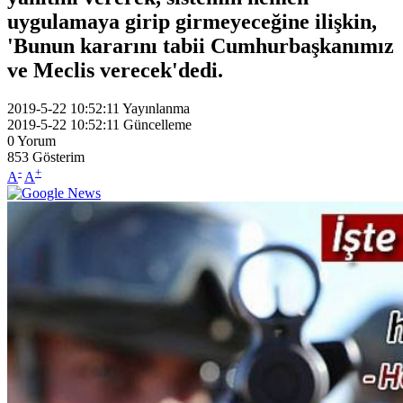
uygulamaya girip girmeyeceğine ilişkin,
'Bunun kararını tabii Cumhurbaşkanımız
ve Meclis verecek'dedi.
2019-5-22 10:52:11
Yayınlanma
2019-5-22 10:52:11
Güncelleme
0
Yorum
853
Gösterim
-
+
A
A