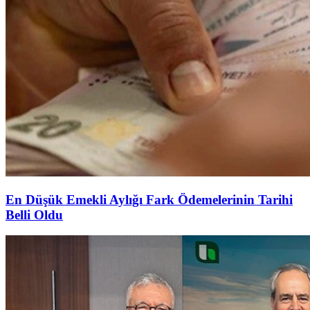
En Düşük Emekli Aylığı Fark Ödemelerinin Tarihi
Belli Oldu