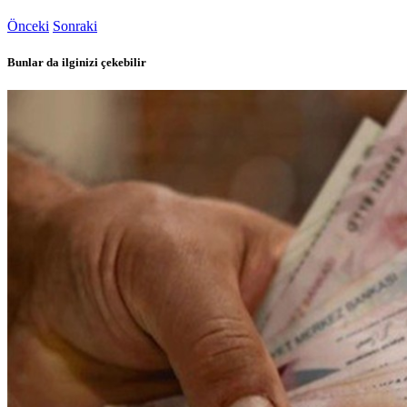
Önceki
Sonraki
Bunlar da ilginizi çekebilir