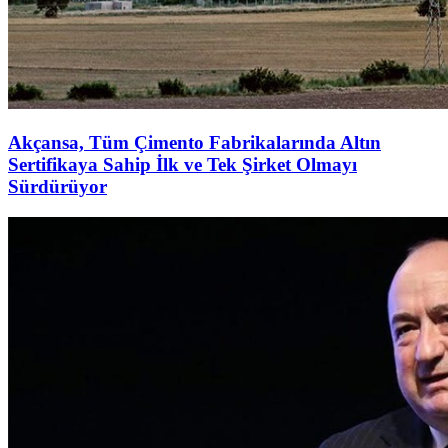
Akçansa, Tüm Çimento Fabrikalarında Altın
Sertifikaya Sahip İlk ve Tek Şirket Olmayı
Sürdürüyor