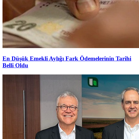
En Düşük Emekli Aylığı Fark Ödemelerinin Tarihi
Belli Oldu