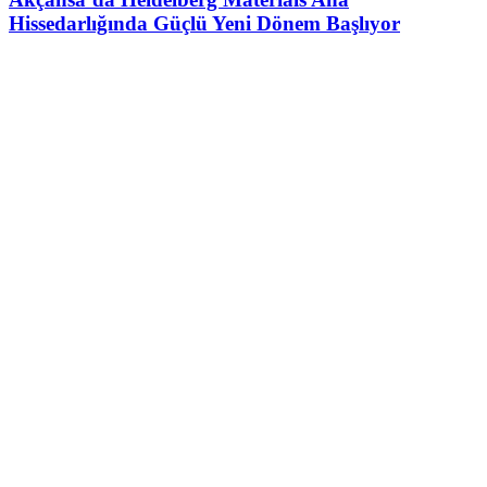
Hissedarlığında Güçlü Yeni Dönem Başlıyor