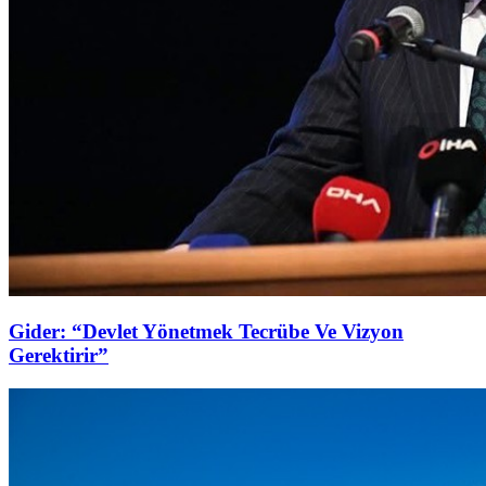
Gider: “Devlet Yönetmek Tecrübe Ve Vizyon
Gerektirir”