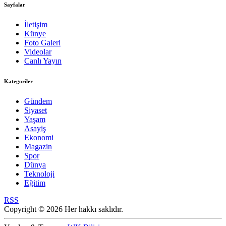
Sayfalar
İletişim
Künye
Foto Galeri
Videolar
Canlı Yayın
Kategoriler
Gündem
Siyaset
Yaşam
Asayiş
Ekonomi
Magazin
Spor
Dünya
Teknoloji
Eğitim
RSS
Copyright © 2026 Her hakkı saklıdır.