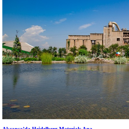
Akçansa’da Heidelberg Materials Ana