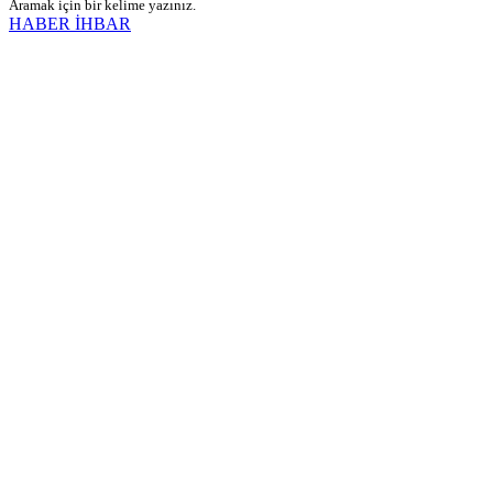
Aramak için bir kelime yazınız.
HABER İHBAR