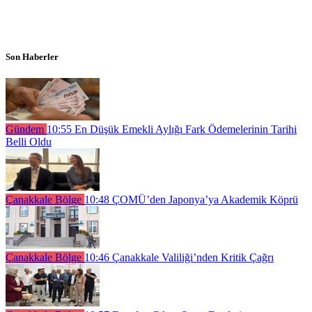
Son Haberler
Gündem
10:55
En Düşük Emekli Aylığı Fark Ödemelerinin Tarihi
Belli Oldu
Çanakkale Bölge
10:48
ÇOMÜ’den Japonya’ya Akademik Köprü
Çanakkale Bölge
10:46
Çanakkale Valiliği’nden Kritik Çağrı