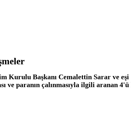
işmeler
im Kurulu Başkanı Cemalettin Sarar ve eşi Z
ı ve paranın çalınmasıyla ilgili aranan 4'