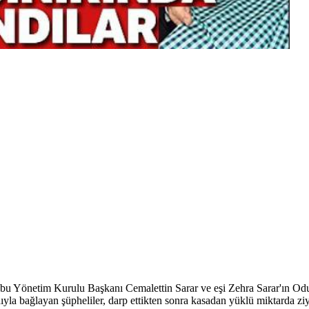
 Grubu Yönetim Kurulu Başkanı Cemalettin Sarar ve eşi Zehra Sarar'ın
bandıyla bağlayan şüpheliler, darp ettikten sonra kasadan yüklü miktarda z