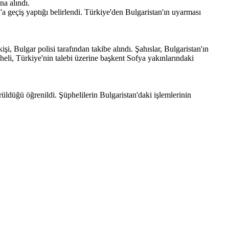
na alındı.
a geçiş yaptığı belirlendi. Türkiye'den Bulgaristan'ın uyarması
şi, Bulgar polisi tarafından takibe alındı. Şahıslar, Bulgaristan'ın
li, Türkiye'nin talebi üzerine başkent Sofya yakınlarındaki
ldüğü öğrenildi. Şüphelilerin Bulgaristan'daki işlemlerinin