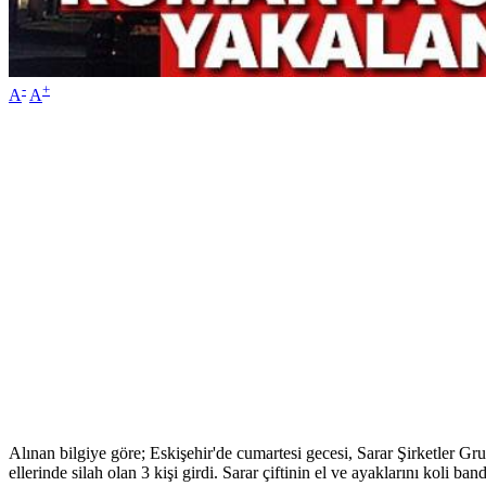
-
+
A
A
Alınan bilgiye göre; Eskişehir'de cumartesi gecesi, Sarar Şirketler
ellerinde silah olan 3 kişi girdi. Sarar çiftinin el ve ayaklarını koli 