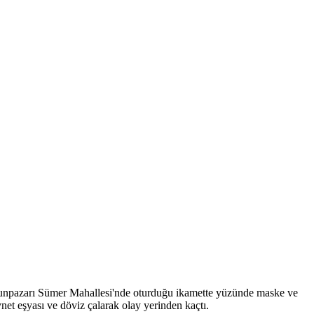
 Odunpazarı Sümer Mahallesi'nde oturduğu ikamette yüzünde maske ve
iynet eşyası ve döviz çalarak olay yerinden kaçtı.