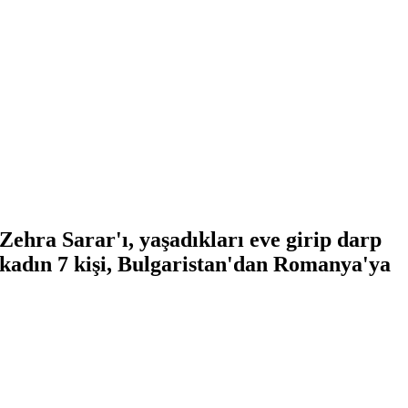
ehra Sarar'ı, yaşadıkları eve girip darp
ü kadın 7 kişi, Bulgaristan'dan Romanya'ya