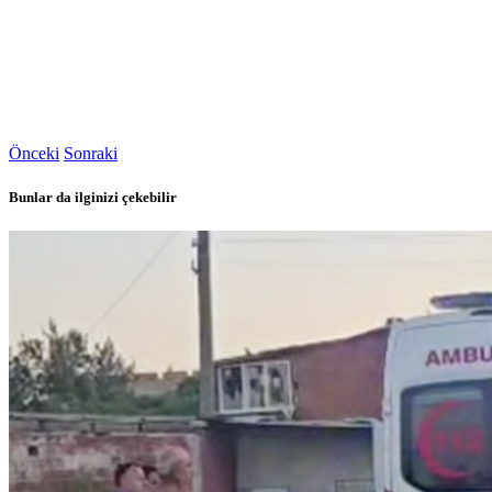
Önceki
Sonraki
Bunlar da ilginizi çekebilir