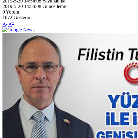
2019-5-20 14:54:08
Yayınlanma
2019-5-20 14:54:08
Güncelleme
0
Yorum
1072
Gösterim
-
+
A
A