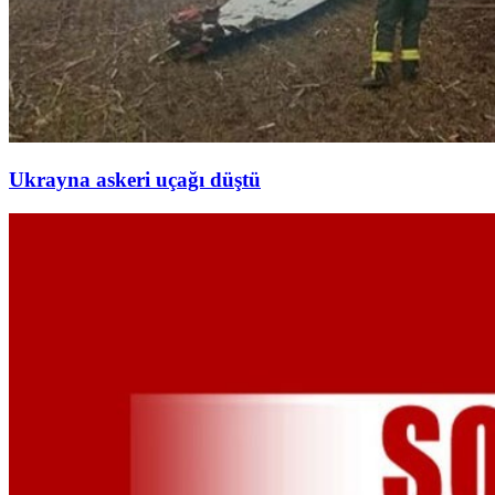
Ukrayna askeri uçağı düştü