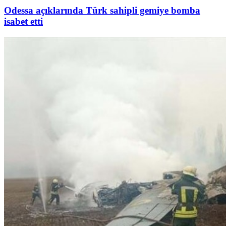
Odessa açıklarında Türk sahipli gemiye bomba
isabet etti