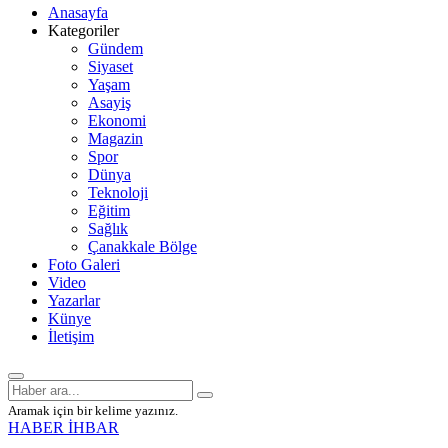
Anasayfa
Kategoriler
Gündem
Siyaset
Yaşam
Asayiş
Ekonomi
Magazin
Spor
Dünya
Teknoloji
Eğitim
Sağlık
Çanakkale Bölge
Foto Galeri
Video
Yazarlar
Künye
İletişim
Aramak için bir kelime yazınız.
HABER İHBAR