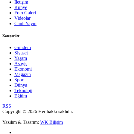
İletişim
Künye
Foto Galeri
Videolar
Canlı Yayın
Kategoriler
Gündem
Siyaset
Yaşam
Asayiş
Ekonomi
Magazin
Spor
Dünya
Teknoloji
Eğitim
RSS
Copyright © 2026 Her hakkı saklıdır.
Yazılım & Tasarım:
WK Bilişim