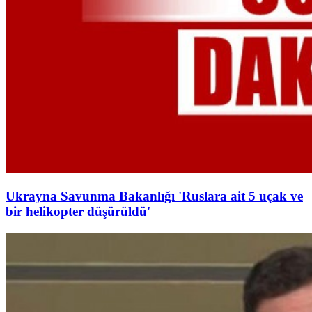
Ukrayna Savunma Bakanlığı 'Ruslara ait 5 uçak ve
bir helikopter düşürüldü'