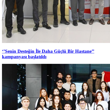
‘’Senin Desteğin İle Daha Güçlü Bir Hastane’’
kampanyası başlatıldı