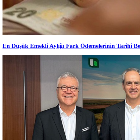
En Düşük Emekli Aylığı Fark Ödemelerinin Tarihi Be