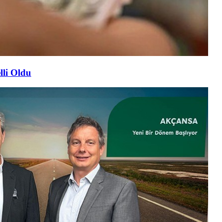
lli Oldu