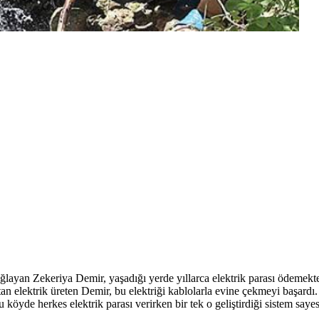
ayan Zekeriya Demir, yaşadığı yerde yıllarca elektrik parası ödemekte
an elektrik üreten Demir, bu elektriği kablolarla evine çekmeyi başard
köyde herkes elektrik parası verirken bir tek o geliştirdiği sistem saye