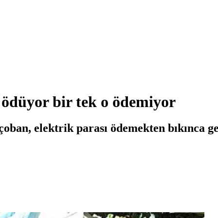
 ödüyor bir tek o ödemiyor
çoban, elektrik parası ödemekten bıkınca gel