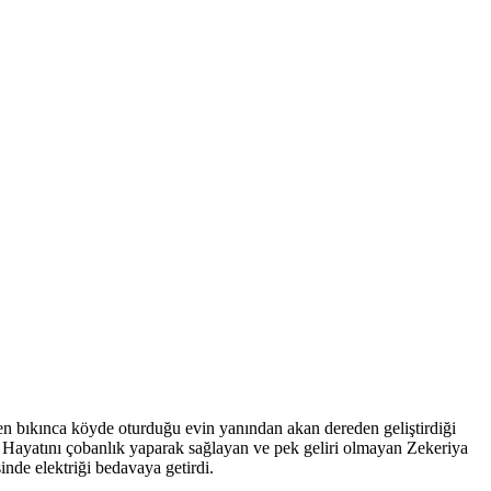
n bıkınca köyde oturduğu evin yanından akan dereden geliştirdiği
ı. Hayatını çobanlık yaparak sağlayan ve pek geliri olmayan Zekeriya
sinde elektriği bedavaya getirdi.