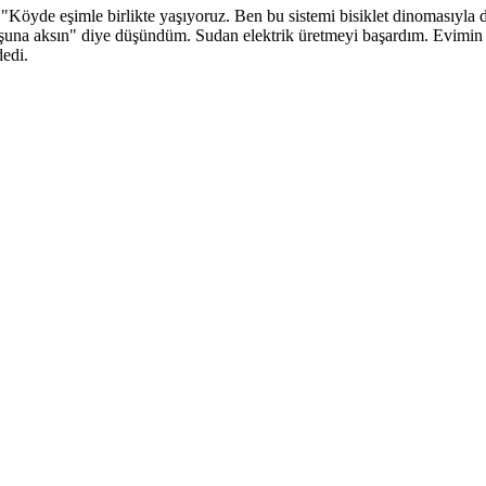
Köyde eşimle birlikte yaşıyoruz. Ben bu sistemi bisiklet dinomasıyla de
una aksın" diye düşündüm. Sudan elektrik üretmeyi başardım. Evimin iht
 dedi.