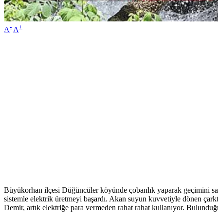
-
+
A
A
Büyükorhan ilçesi Düğüncüler köyünde çobanlık yaparak geçimini sağl
sistemle elektrik üretmeyi başardı. Akan suyun kuvvetiyle dönen çarkt
Demir, artık elektriğe para vermeden rahat rahat kullanıyor. Bulunduğu 