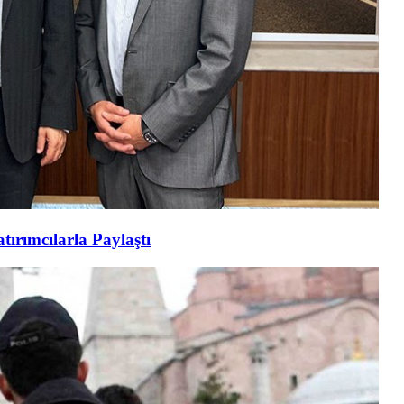
tırımcılarla Paylaştı