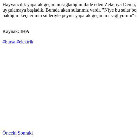
Hayvancılık yaparak geçimini sağladığını ifade eden Zekeriya Demir, "
uygulamaya başladık. Burada akan sularımız vardı. "Niye bu sular boş
baktığım keçilerimin sütleriyle peynir yaparak geçimimi sağlıyorum"
Kaynak:
İHA
#bursa
#elektrik
Önceki
Sonraki