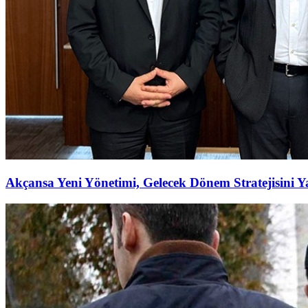
Akçansa Yeni Yönetimi, Gelecek Dönem Stratejisini Ya