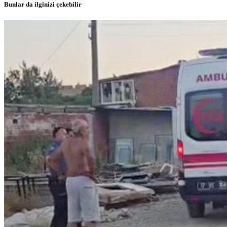
Bunlar da ilginizi çekebilir