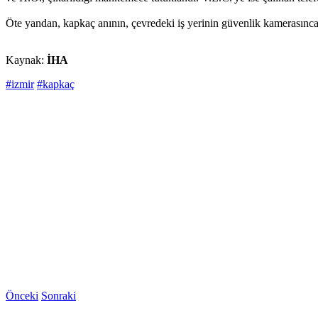
Öte yandan, kapkaç anının, çevredeki iş yerinin güvenlik kamerasınca 
Kaynak:
İHA
#izmir
#kapkaç
Önceki
Sonraki