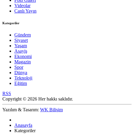
Foto Galeri
Videolar
Canlı Yayın
Kategoriler
Gündem
Siyaset
Yaşam
Asayiş
Ekonomi
Magazin
Spor
Dünya
Teknoloji
Eğitim
RSS
Copyright © 2026 Her hakkı saklıdır.
Yazılım & Tasarım:
WK Bilişim
Anasayfa
Kategoriler