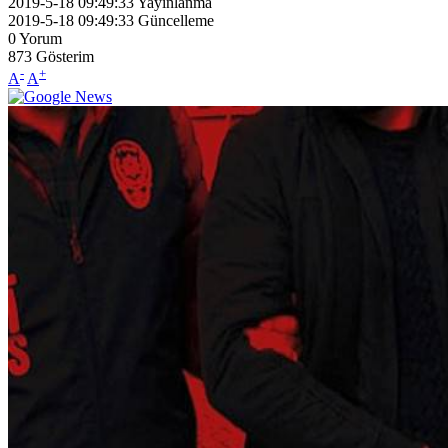
2019-5-18 09:49:33
Yayınlanma
2019-5-18 09:49:33
Güncelleme
0
Yorum
873
Gösterim
-
+
A
A