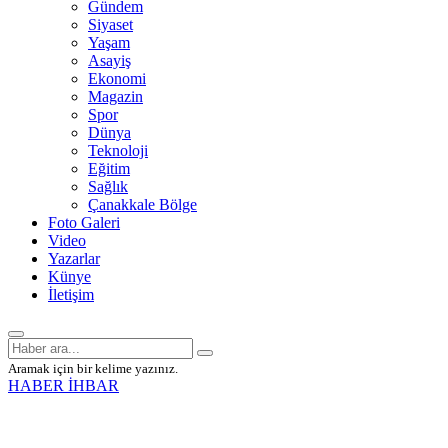
Gündem
Siyaset
Yaşam
Asayiş
Ekonomi
Magazin
Spor
Dünya
Teknoloji
Eğitim
Sağlık
Çanakkale Bölge
Foto Galeri
Video
Yazarlar
Künye
İletişim
Aramak için bir kelime yazınız.
HABER İHBAR