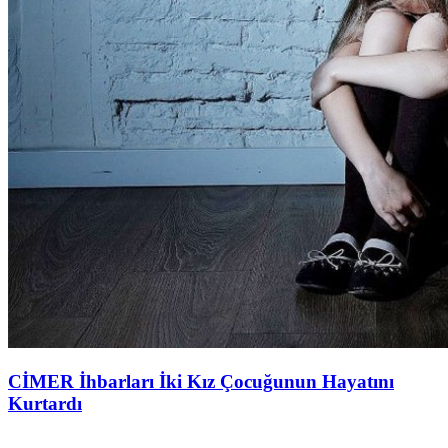
CİMER İhbarları İki Kız Çocuğunun Hayatını
Kurtardı