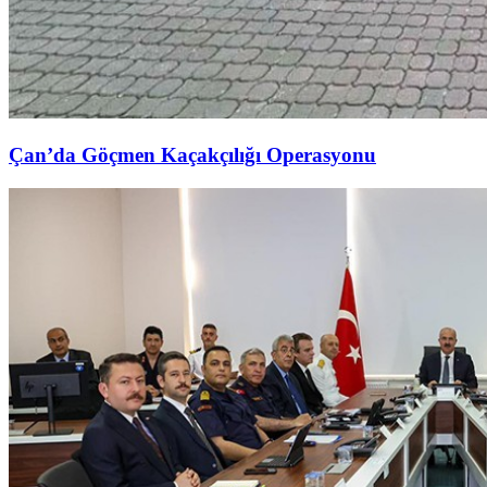
Çan’da Göçmen Kaçakçılığı Operasyonu