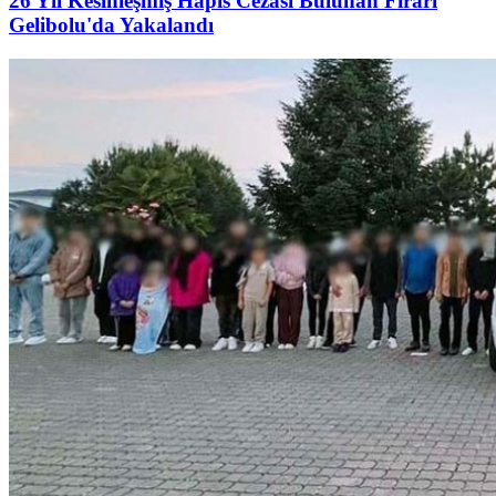
26 Yıl Kesinleşmiş Hapis Cezası Bulunan Firari
Gelibolu'da Yakalandı