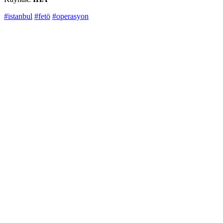
#istanbul
#fetö
#operasyon