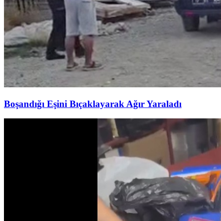
Boşandığı Eşini Bıçaklayarak Ağır Yaraladı