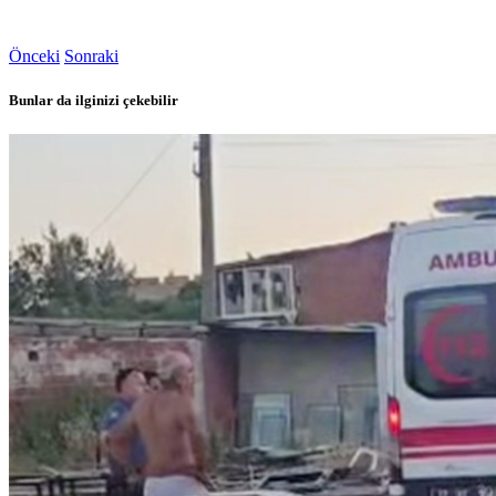
Önceki
Sonraki
Bunlar da ilginizi çekebilir