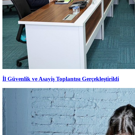
İl Güvenlik ve Asayiş Toplantısı Gerçekleştirildi