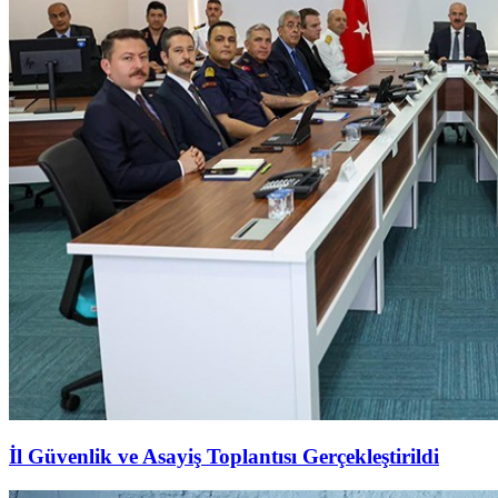
İl Güvenlik ve Asayiş Toplantısı Gerçekleştirildi