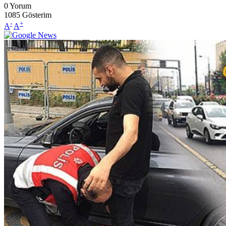
0
Yorum
1085
Gösterim
-
+
A
A