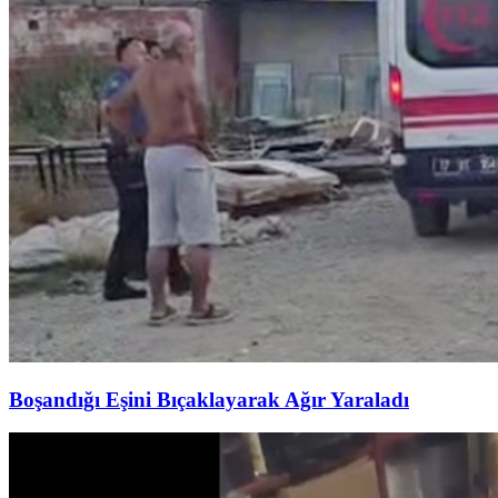
Boşandığı Eşini Bıçaklayarak Ağır Yaraladı