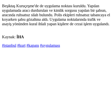
Beşiktaş Kuruçeşme'de de uygulama noktası kuruldu. Yapılan
uygulamada aracı durdurulan ve kimlik sorgusu yapılan bir şahsın,
aracında ruhsatsız silah bulundu. Polis ekipleri ruhsatsız tabancaya el
koyarken şahsı gözaltına aldı. Uygulama noktalarında trafik ve
asayiş yönünden kural ihlali yapan kişilere de cezai işlem uygulandı.
Kaynak:
İHA
#istanbul
#kurt
#kapanı
#uygulaması