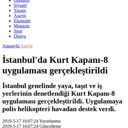
Gündem
Siyaset
Yaşam
Asayiş
Ekonomi
Magazin
Spor
Dünya
Anasayfa
Asayiş
İstanbul'da Kurt Kapanı-8
uygulaması gerçekleştirildi
İstanbul genelinde yaya, taşıt ve iş
yerlerinin denetlendiği Kurt Kapanı-8
uygulaması gerçekleştirildi. Uygulamaya
polis helikopteri havadan destek verdi.
2019-5-17 16:07:24
Yayınlanma
2019-5-17 16:07:24
Güncelleme