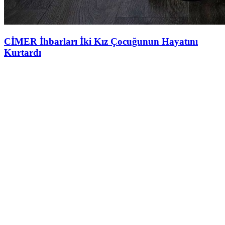
CİMER İhbarları İki Kız Çocuğunun Hayatını
Kurtardı