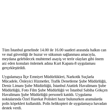
Tüm İstanbul genelinde 14.00 ile 16.00 saatleri arasında halkın can
ve mal güvenliği ile huzur ve sükunun sağlanması amacıyla,
meydana gelebilecek muhtemel asayiş ve terör olayları gibi önem
arz eden konuları önlemek adına Kurt Kapanı-8 uygulaması
gerçekleştirildi.
Uygulamaya İlçe Emniyet Müdürlükleri, Narkotik Suçlarla
Mücadele, Önleyici Hizmetler, Trafik Denetleme Şube Müdürlüğü,
Deniz Limanı Şube Müdürlüğü, İstanbul Atatürk Havalimanı Şube
Müdürlüğü, Foto Film Şube Müdürlüğü ve İstanbul Sabiha Gökçen
Havalimanı Şube Müdürlüğü personeli katıldı. Uygulama
noktalarında Özel Harekat Polisleri hazır bulunurken aramalarda
polis köpekleri kullanıldı. Polis helikopteri de uygulamaya havadan
destek verdi.