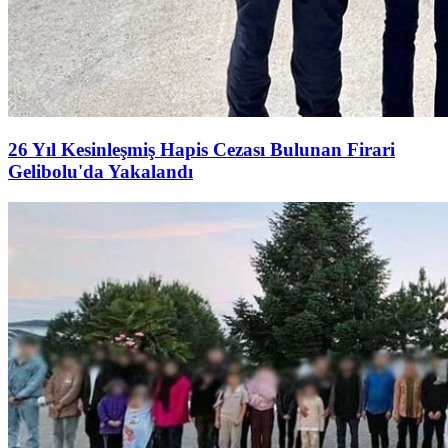
26 Yıl Kesinleşmiş Hapis Cezası Bulunan Firari
Gelibolu'da Yakalandı