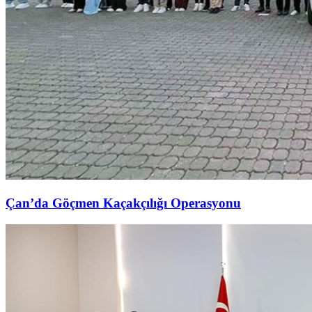
Çan’da Göçmen Kaçakçılığı Operasyonu