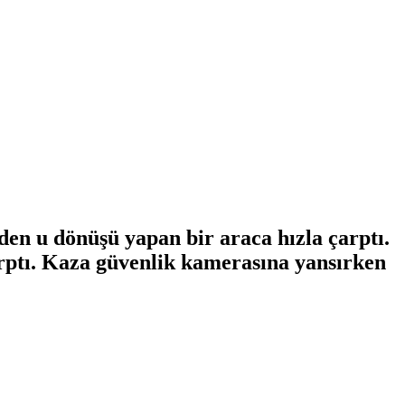
en u dönüşü yapan bir araca hızla çarptı.
arptı. Kaza güvenlik kamerasına yansırken