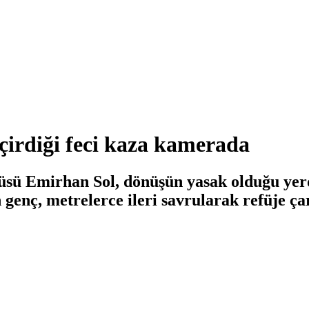
eçirdiği feci kaza kamerada
cüsü Emirhan Sol, dönüşün yasak olduğu yerd
 genç, metrelerce ileri savrularak refüje ç