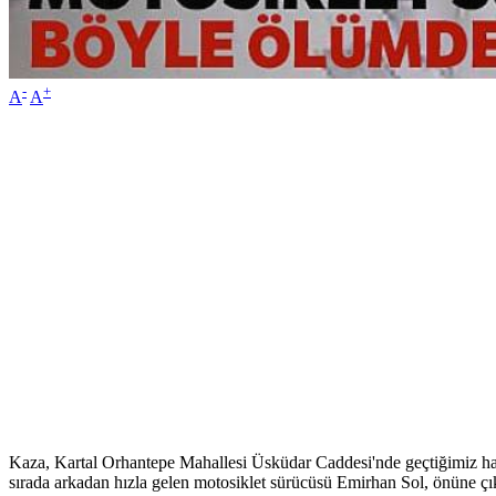
-
+
A
A
Kaza, Kartal Orhantepe Mahallesi Üsküdar Caddesi'nde geçtiğimiz haf
sırada arkadan hızla gelen motosiklet sürücüsü Emirhan Sol, önüne çı