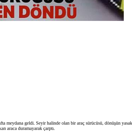
ta meydana geldi. Seyir halinde olan bir araç sürücüsü, dönüşün yasak
kan araca duramayarak çarptı.