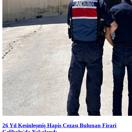
26 Yıl Kesinleşmiş Hapis Cezası Bulunan Firari
Gelibolu'da Yakalandı