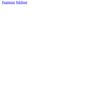
#samsun
#dehşet