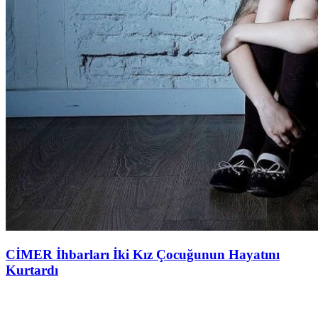
CİMER İhbarları İki Kız Çocuğunun Hayatını
Kurtardı