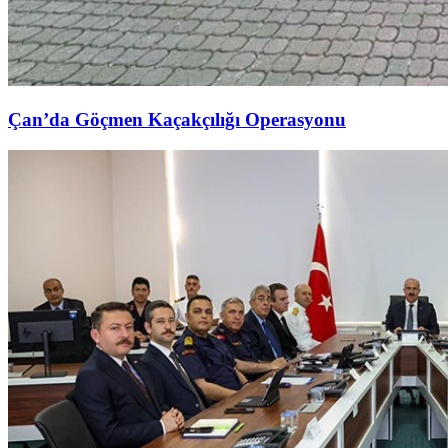
Çan’da Göçmen Kaçakçılığı Operasyonu