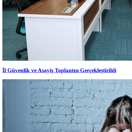
İl Güvenlik ve Asayiş Toplantısı Gerçekleştirildi