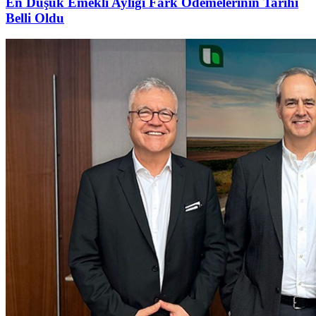
En Düşük Emekli Aylığı Fark Ödemelerinin Tarihi
Belli Oldu