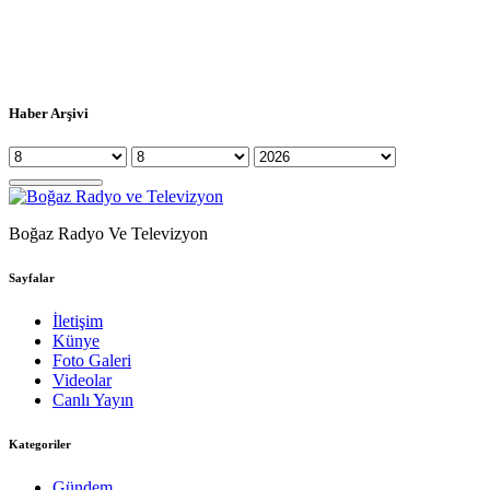
Haber Arşivi
Boğaz Radyo Ve Televizyon
Sayfalar
İletişim
Künye
Foto Galeri
Videolar
Canlı Yayın
Kategoriler
Gündem