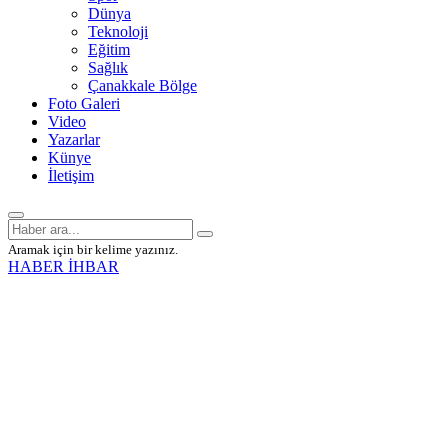
Dünya
Teknoloji
Eğitim
Sağlık
Çanakkale Bölge
Foto Galeri
Video
Yazarlar
Künye
İletişim
Aramak için bir kelime yazınız.
HABER İHBAR