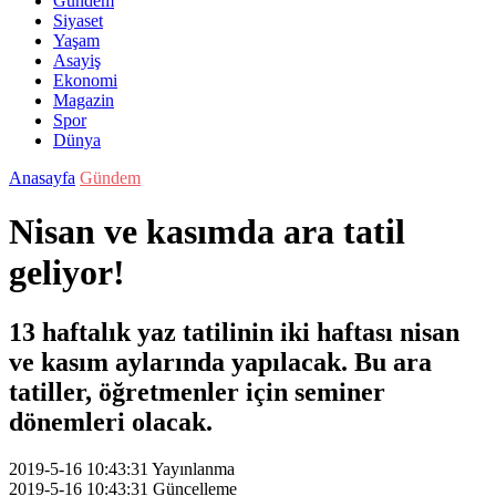
Gündem
Siyaset
Yaşam
Asayiş
Ekonomi
Magazin
Spor
Dünya
Anasayfa
Gündem
Nisan ve kasımda ara tatil
geliyor!
13 haftalık yaz tatilinin iki haftası nisan
ve kasım aylarında yapılacak. Bu ara
tatiller, öğretmenler için seminer
dönemleri olacak.
2019-5-16 10:43:31
Yayınlanma
2019-5-16 10:43:31
Güncelleme