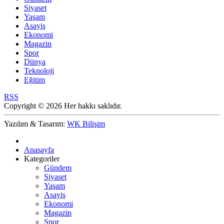
Siyaset
Yaşam
Asayiş
Ekonomi
Magazin
Spor
Dünya
Teknoloji
Eğitim
RSS
Copyright © 2026 Her hakkı saklıdır.
Yazılım & Tasarım:
WK Bilişim
Anasayfa
Kategoriler
Gündem
Siyaset
Yaşam
Asayiş
Ekonomi
Magazin
Spor