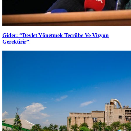
Gider: “Devlet Yönetmek Tecrübe Ve Vizyon
Gerektirir”