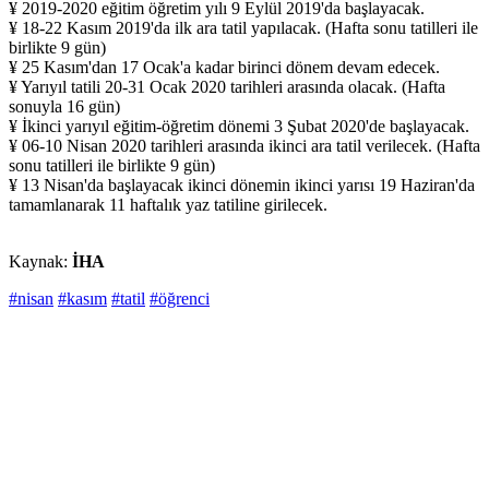
¥ 2019-2020 eğitim öğretim yılı 9 Eylül 2019'da başlayacak.
¥ 18-22 Kasım 2019'da ilk ara tatil yapılacak. (Hafta sonu tatilleri ile
birlikte 9 gün)
¥ 25 Kasım'dan 17 Ocak'a kadar birinci dönem devam edecek.
¥ Yarıyıl tatili 20-31 Ocak 2020 tarihleri arasında olacak. (Hafta
sonuyla 16 gün)
¥ İkinci yarıyıl eğitim-öğretim dönemi 3 Şubat 2020'de başlayacak.
¥ 06-10 Nisan 2020 tarihleri arasında ikinci ara tatil verilecek. (Hafta
sonu tatilleri ile birlikte 9 gün)
¥ 13 Nisan'da başlayacak ikinci dönemin ikinci yarısı 19 Haziran'da
tamamlanarak 11 haftalık yaz tatiline girilecek.
Kaynak:
İHA
#nisan
#kasım
#tatil
#öğrenci