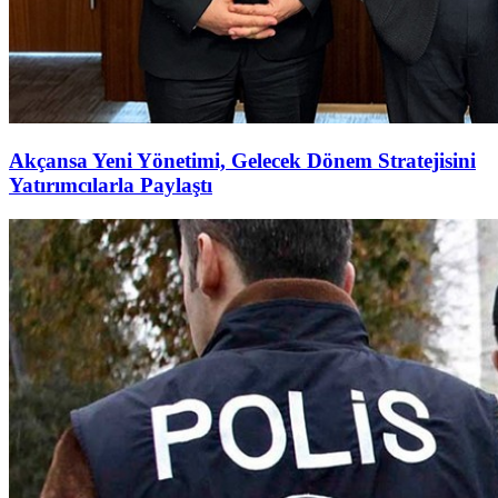
Akçansa Yeni Yönetimi, Gelecek Dönem Stratejisini
Yatırımcılarla Paylaştı