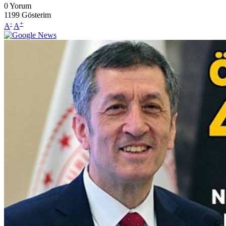
0
Yorum
1199
Gösterim
-
+
A
A