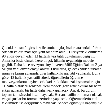
Çocukların sınıfa giriş hızı ile sınıftan çıkış hızları arasındaki farkın
ortadan kaldırılması için yeni bir adım atıldı. Türkiye'deki okullarda
90 yıldır devam eden 13 haftalık yaz tatili uygulaması değişti...
Amerika başta olmak üzere birçok ülkenin uyguladığı modele
geçildi. Daha önce revizyon sinyali veren Millî Eğitim Bakanı Ziya
Selçuk yeni düzenlemeyi anlattı. Okullarda, gelecek yıldan itibaren
nisan ve kasım aylarında birer haftalık iki ara tatil yapılacak. Buna
göre, 13 haftalık yaz tatili süresi, öğrencilerin öğrenme
motivasyonlarını kaybedecek kadar okuldan uzaklaşmamaları için
11 hafta olarak düzenlendi. Yeni modele göre artık okullar bir hafta
erken açılacak, bir hafta daha geç kapanacak. Ancak bu durum
toplam tatil süresini kısaltmayacak. Her ana tatilin bir teması olacak
ve çalışmalar bu format üzerinden yapılacak. Öğretmenlerin tatil
takviminde ise değişiklik olmayacak. Sadece eğitim yılı kapanışı ve