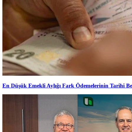
En Düşük Emekli Aylığı Fark Ödemelerinin Tarihi Be