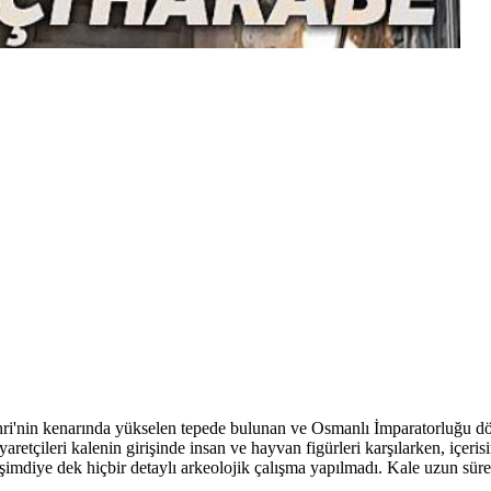
i'nin kenarında yükselen tepede bulunan ve Osmanlı İmparatorluğu dö
çileri kalenin girişinde insan ve hayvan figürleri karşılarken, içerisind
 şimdiye dek hiçbir detaylı arkeolojik çalışma yapılmadı. Kale uzun süre