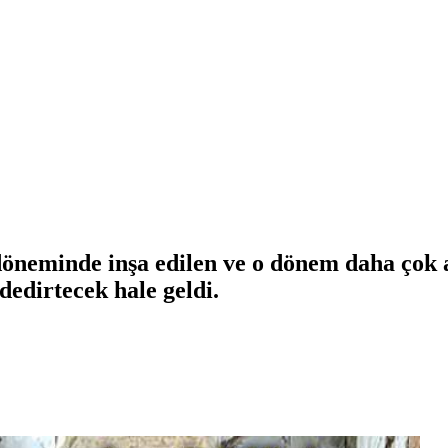
neminde inşa edilen ve o dönem daha çok as
edirtecek hale geldi.