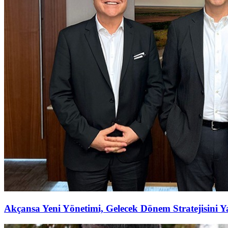
Akçansa Yeni Yönetimi, Gelecek Dönem Stratejisini Ya