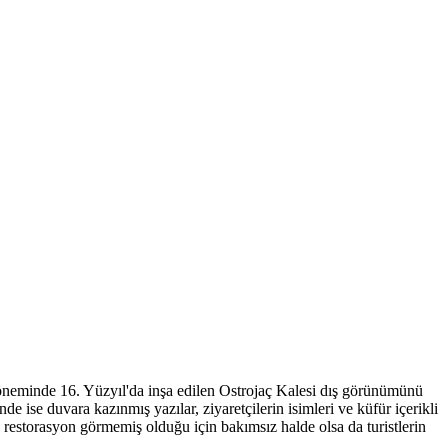
neminde 16. Yüzyıl'da inşa edilen Ostrojaç Kalesi dış görünümünü
e ise duvara kazınmış yazılar, ziyaretçilerin isimleri ve küfür içerikli
 restorasyon görmemiş olduğu için bakımsız halde olsa da turistlerin