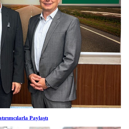
tırımcılarla Paylaştı