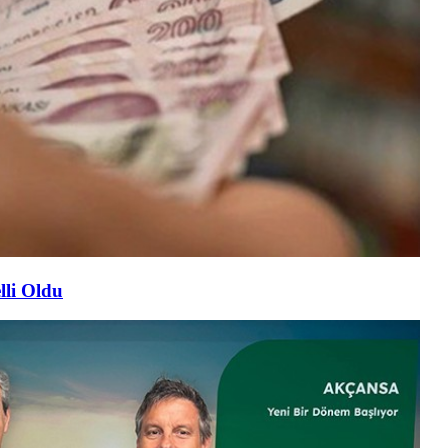
lli Oldu