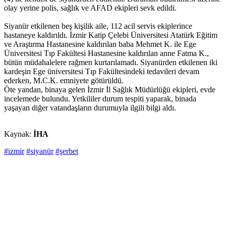
olay yerine polis, sağlık ve AFAD ekipleri sevk edildi.
Siyanür etkilenen beş kişilik aile, 112 acil servis ekiplerince
hastaneye kaldırıldı. İzmir Katip Çelebi Üniversitesi Atatürk Eğitim
ve Araştırma Hastanesine kaldırılan baba Mehmet K. ile Ege
Üniversitesi Tıp Fakültesi Hastanesine kaldırılan anne Fatma K.,
bütün müdahalelere rağmen kurtarılamadı. Siyanürden etkilenen iki
kardeşin Ege üniversitesi Tıp Fakültesindeki tedavileri devam
ederken, M.C.K. emniyete götürüldü.
Öte yandan, binaya gelen İzmir İl Sağlık Müdürlüğü ekipleri, evde
incelemede bulundu. Yetkililer durum tespiti yaparak, binada
yaşayan diğer vatandaşların durumuyla ilgili bilgi aldı.
Kaynak:
İHA
#izmir
#siyanür
#şerbet