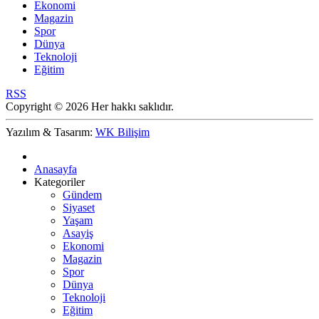
Ekonomi
Magazin
Spor
Dünya
Teknoloji
Eğitim
RSS
Copyright © 2026 Her hakkı saklıdır.
Yazılım & Tasarım:
WK Bilişim
Anasayfa
Kategoriler
Gündem
Siyaset
Yaşam
Asayiş
Ekonomi
Magazin
Spor
Dünya
Teknoloji
Eğitim