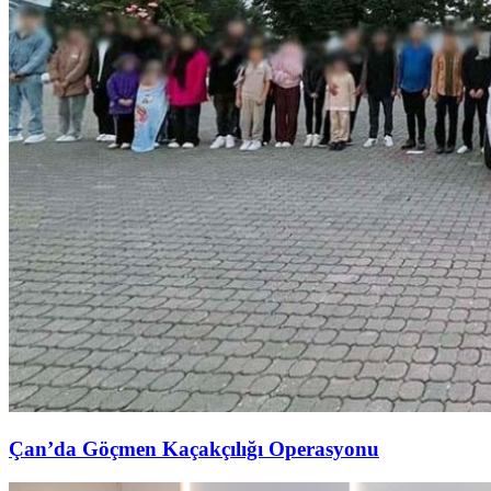
Çan’da Göçmen Kaçakçılığı Operasyonu