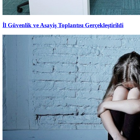
İl Güvenlik ve Asayiş Toplantısı Gerçekleştirildi