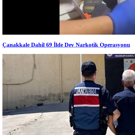
Çanakkale Dahil 69 İlde Dev Narkotik Operasyonu