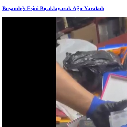
Boşandığı Eşini Bıçaklayarak Ağır Yaraladı