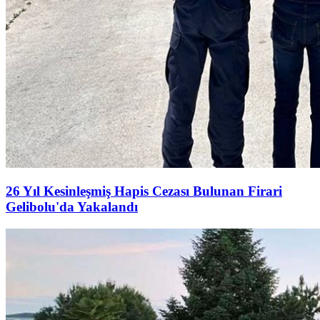
26 Yıl Kesinleşmiş Hapis Cezası Bulunan Firari
Gelibolu'da Yakalandı