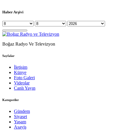
Haber Arşivi
Boğaz Radyo Ve Televizyon
Sayfalar
İletişim
Künye
Foto Galeri
Videolar
Canlı Yayın
Kategoriler
Gündem
Siyaset
Yaşam
Asayiş