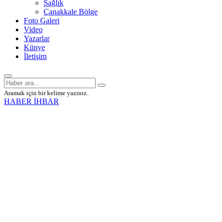
Sağlık
Çanakkale Bölge
Foto Galeri
Video
Yazarlar
Künye
İletişim
Aramak için bir kelime yazınız.
HABER İHBAR