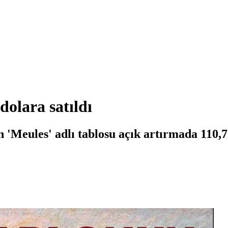
dolara satıldı
'Meules' adlı tablosu açık artırmada 110,7 