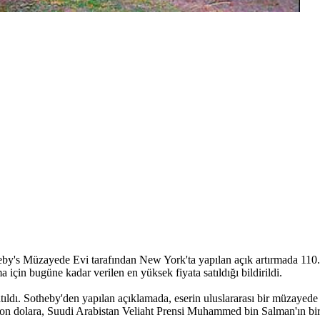
by's Müzayede Evi tarafından New York'ta yapılan açık artırmada 110.7 
a için bugüne kadar verilen en yüksek fiyata satıldığı bildirildi.
 satıldı. Sotheby'den yapılan açıklamada, eserin uluslararası bir müzayede
on dolara, Suudi Arabistan Veliaht Prensi Muhammed bin Salman'ın bir ar