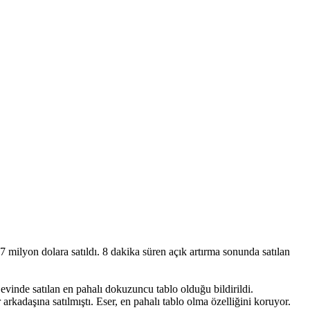
milyon dolara satıldı. 8 dakika süren açık artırma sonunda satılan
 evinde satılan en pahalı dokuzuncu tablo olduğu bildirildi.
kadaşına satılmıştı. Eser, en pahalı tablo olma özelliğini koruyor.