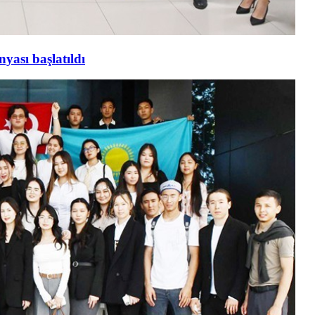
yası başlatıldı