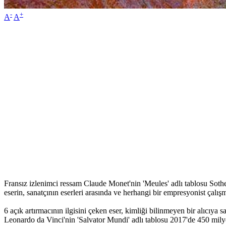
-
+
A
A
Fransız izlenimci ressam Claude Monet'nin 'Meules' adlı tablosu Sothe
eserin, sanatçının eserleri arasında ve herhangi bir empresyonist çalışm
6 açık artırmacının ilgisini çeken eser, kimliği bilinmeyen bir alıcıya
Leonardo da Vinci'nin 'Salvator Mundi' adlı tablosu 2017'de 450 mily