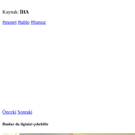
Kaynak:
İHA
#monet
#tablo
#fransız
Önceki
Sonraki
Bunlar da ilginizi çekebilir