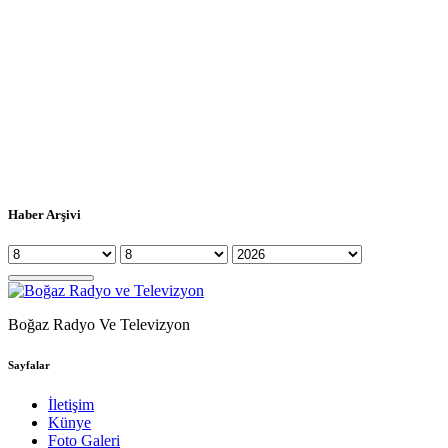
Haber Arşivi
Boğaz Radyo Ve Televizyon
Sayfalar
İletişim
Künye
Foto Galeri