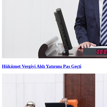
Hükümet Vergiyi Aldı Yatırımı Pas Geçti