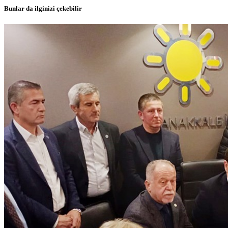
Bunlar da ilginizi çekebilir