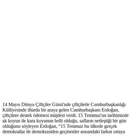
14 Mayıs Dünya Çiftçiler Günü'nde çiftçilerle Cumhurbaşkanlığı
Külliyesinde iftarda bir araya gelen Cumhurbaşkanı Erdoğan,
çiftçilere destek ödemesi müjdesi verdi. 15 Temmuz'un tarihimizde
ak koyun ile kara koyunun belli olduğu, safların netleştiği bir gün
olduğunu söyleyen Erdoğan, “15 Temmuz bu ülkede gerçek
demokratlar ile demokrasiden geçinenler arasındaki farkın ortaya