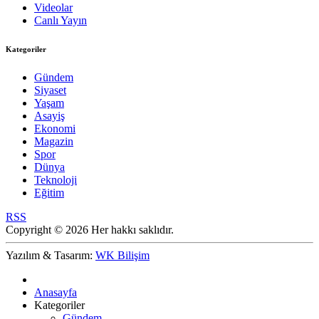
Videolar
Canlı Yayın
Kategoriler
Gündem
Siyaset
Yaşam
Asayiş
Ekonomi
Magazin
Spor
Dünya
Teknoloji
Eğitim
RSS
Copyright © 2026 Her hakkı saklıdır.
Yazılım & Tasarım:
WK Bilişim
Anasayfa
Kategoriler
Gündem