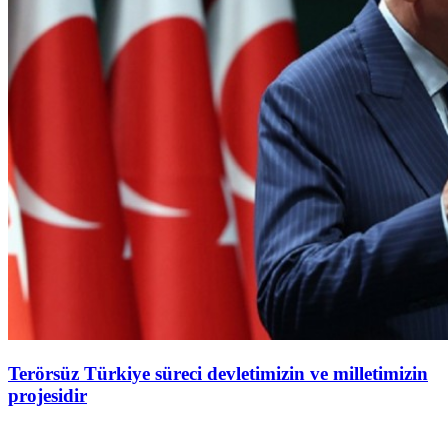
Terörsüz Türkiye süreci devletimizin ve milletimizin
projesidir