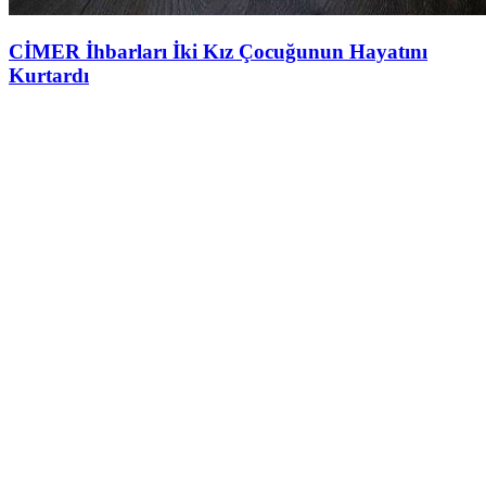
CİMER İhbarları İki Kız Çocuğunun Hayatını
Kurtardı