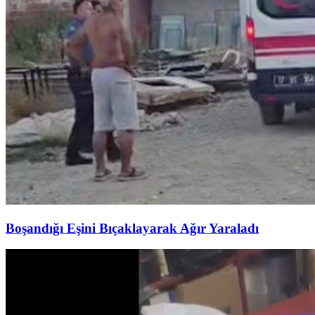
Boşandığı Eşini Bıçaklayarak Ağır Yaraladı