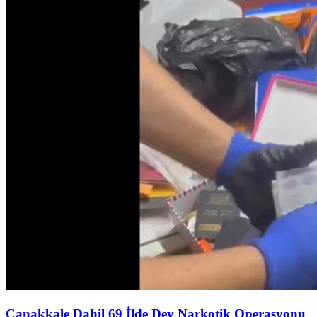
Çanakkale Dahil 69 İlde Dev Narkotik Operasyonu