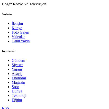
Boğaz Radyo Ve Televizyon
Sayfalar
İletişim
Künye
Foto Galeri
Videolar
Canlı Yayın
Kategoriler
Gündem
Siyaset
Yaşam
Asayiş
Ekonomi
Magazin
Spor
Dünya
Teknoloji
Eğitim
RSS