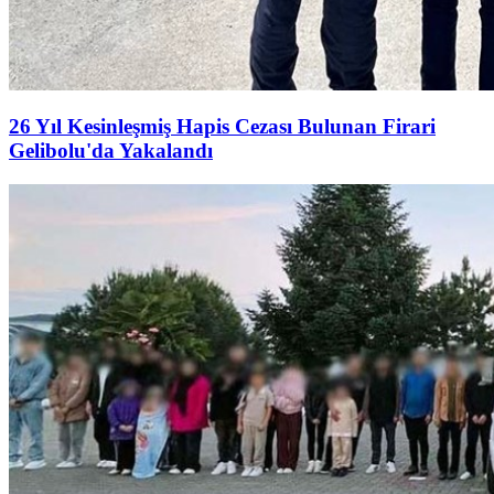
26 Yıl Kesinleşmiş Hapis Cezası Bulunan Firari
Gelibolu'da Yakalandı