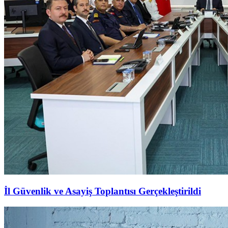
İl Güvenlik ve Asayiş Toplantısı Gerçekleştirildi