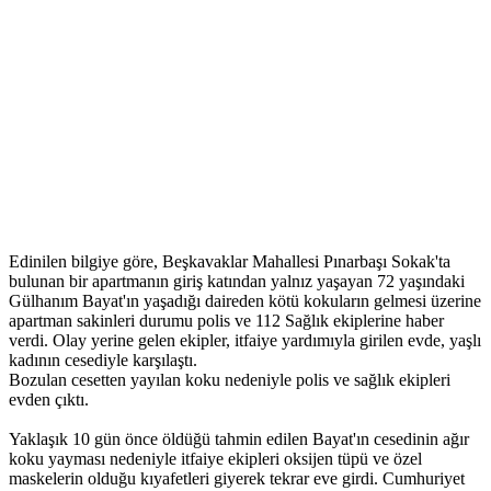
Edinilen bilgiye göre, Beşkavaklar Mahallesi Pınarbaşı Sokak'ta
bulunan bir apartmanın giriş katından yalnız yaşayan 72 yaşındaki
Gülhanım Bayat'ın yaşadığı daireden kötü kokuların gelmesi üzerine
apartman sakinleri durumu polis ve 112 Sağlık ekiplerine haber
verdi. Olay yerine gelen ekipler, itfaiye yardımıyla girilen evde, yaşlı
kadının cesediyle karşılaştı.
Bozulan cesetten yayılan koku nedeniyle polis ve sağlık ekipleri
evden çıktı.
Yaklaşık 10 gün önce öldüğü tahmin edilen Bayat'ın cesedinin ağır
koku yayması nedeniyle itfaiye ekipleri oksijen tüpü ve özel
maskelerin olduğu kıyafetleri giyerek tekrar eve girdi. Cumhuriyet