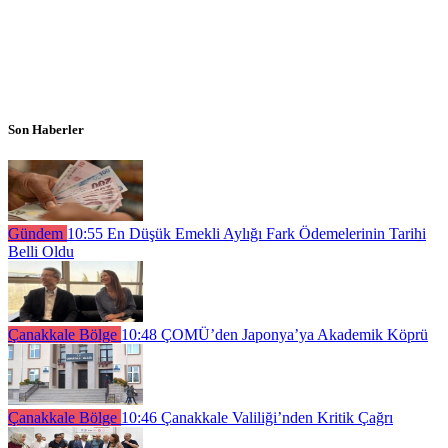
Son Haberler
Gündem
10:55
En Düşük Emekli Aylığı Fark Ödemelerinin Tarihi
Belli Oldu
Çanakkale Bölge
10:48
ÇOMÜ’den Japonya’ya Akademik Köprü
Çanakkale Bölge
10:46
Çanakkale Valiliği’nden Kritik Çağrı