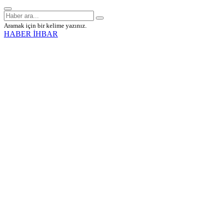
Aramak için bir kelime yazınız.
HABER İHBAR