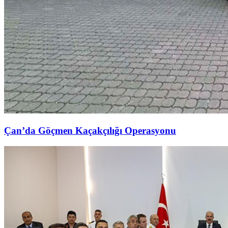
Çan’da Göçmen Kaçakçılığı Operasyonu