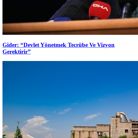
Gider: “Devlet Yönetmek Tecrübe Ve Vizyon
Gerektirir”