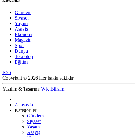
Kategoriler
Gündem
Siyaset
Yaşam
Asayiş
Ekonomi
Magazin
Spor
Dünya
Teknoloji
Eğitim
RSS
Copyright © 2026 Her hakkı saklıdır.
Yazılım & Tasarım:
WK Bilişim
Anasayfa
Kategoriler
Gündem
Siyaset
Yaşam
Asayiş