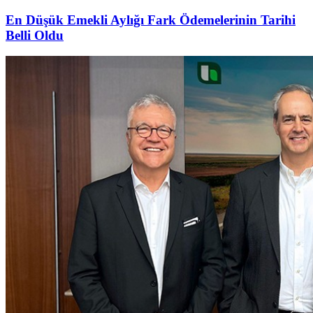
En Düşük Emekli Aylığı Fark Ödemelerinin Tarihi
Belli Oldu