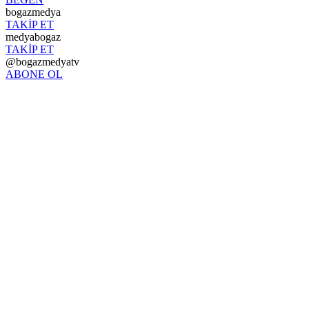
bogazmedya
TAKİP ET
medyabogaz
TAKİP ET
@bogazmedyatv
ABONE OL