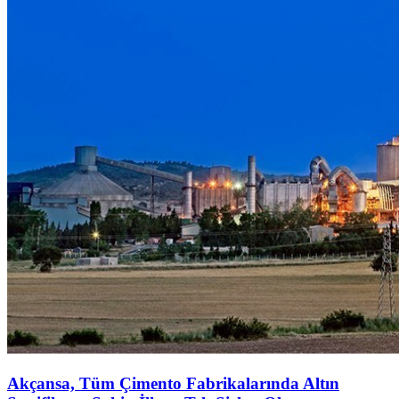
Akçansa, Tüm Çimento Fabrikalarında Altın