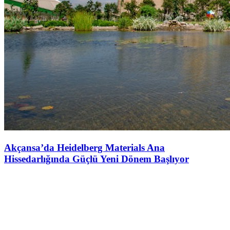
Akçansa’da Heidelberg Materials Ana
Hissedarlığında Güçlü Yeni Dönem Başlıyor