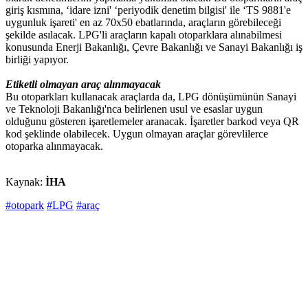
giriş kısmına, ‘idare izni' ‘periyodik denetim bilgisi' ile ‘TS 9881'e
uygunluk işareti' en az 70x50 ebatlarında, araçların görebileceği
şekilde asılacak. LPG'li araçların kapalı otoparklara alınabilmesi
konusunda Enerji Bakanlığı, Çevre Bakanlığı ve Sanayi Bakanlığı iş
birliği yapıyor.
Etiketli olmayan araç alınmayacak
Bu otoparkları kullanacak araçlarda da, LPG dönüşümünün Sanayi
ve Teknoloji Bakanlığı'nca belirlenen usul ve esaslar uygun
olduğunu gösteren işaretlemeler aranacak. İşaretler barkod veya QR
kod şeklinde olabilecek. Uygun olmayan araçlar görevlilerce
otoparka alınmayacak.
Kaynak:
İHA
#otopark
#LPG
#araç