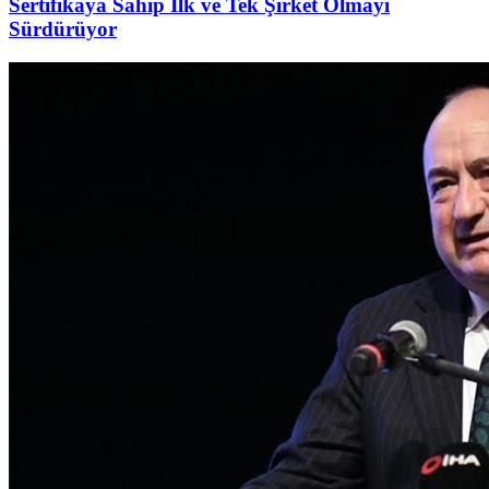
Sertifikaya Sahip İlk ve Tek Şirket Olmayı
Sürdürüyor