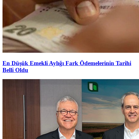
En Düşük Emekli Aylığı Fark Ödemelerinin Tarihi
Belli Oldu