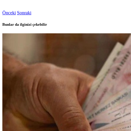
Önceki
Sonraki
Bunlar da ilginizi çekebilir