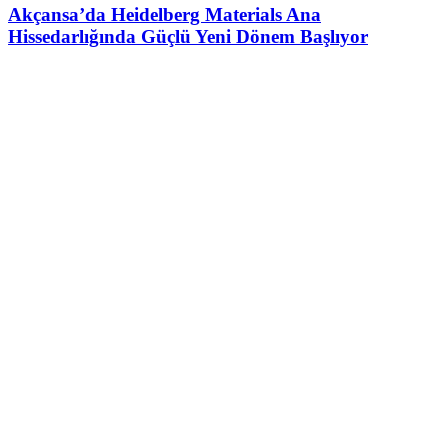
Akçansa’da Heidelberg Materials Ana
Hissedarlığında Güçlü Yeni Dönem Başlıyor