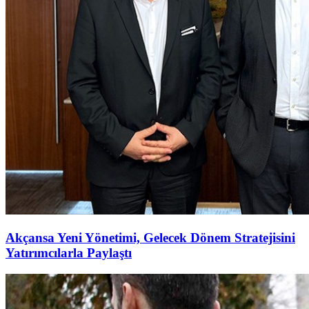
Akçansa Yeni Yönetimi, Gelecek Dönem Stratejisini
Yatırımcılarla Paylaştı