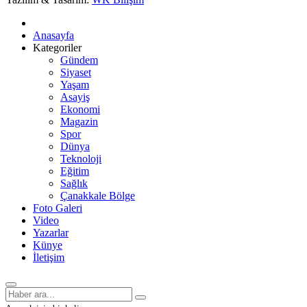
Anasayfa
Kategoriler
Gündem
Siyaset
Yaşam
Asayiş
Ekonomi
Magazin
Spor
Dünya
Teknoloji
Eğitim
Sağlık
Çanakkale Bölge
Foto Galeri
Video
Yazarlar
Künye
İletişim