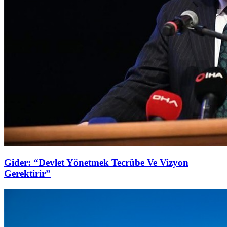
Gider: “Devlet Yönetmek Tecrübe Ve Vizyon
Gerektirir”