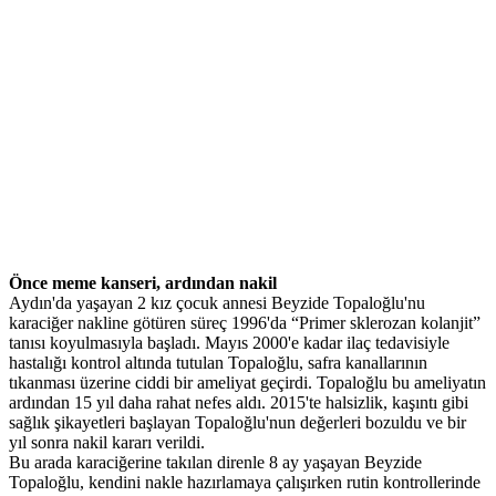
Önce meme kanseri, ardından nakil
Aydın'da yaşayan 2 kız çocuk annesi Beyzide Topaloğlu'nu
karaciğer nakline götüren süreç 1996'da “Primer sklerozan kolanjit”
tanısı koyulmasıyla başladı. Mayıs 2000'e kadar ilaç tedavisiyle
hastalığı kontrol altında tutulan Topaloğlu, safra kanallarının
tıkanması üzerine ciddi bir ameliyat geçirdi. Topaloğlu bu ameliyatın
ardından 15 yıl daha rahat nefes aldı. 2015'te halsizlik, kaşıntı gibi
sağlık şikayetleri başlayan Topaloğlu'nun değerleri bozuldu ve bir
yıl sonra nakil kararı verildi.
Bu arada karaciğerine takılan direnle 8 ay yaşayan Beyzide
Topaloğlu, kendini nakle hazırlamaya çalışırken rutin kontrollerinde