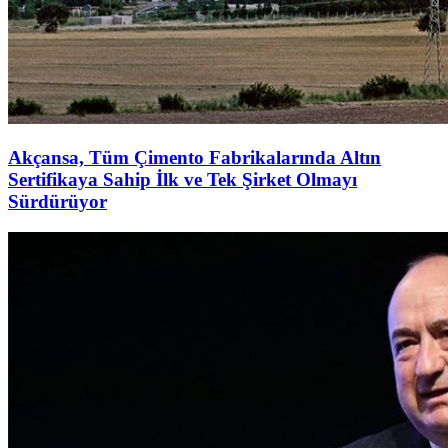
Akçansa, Tüm Çimento Fabrikalarında Altın
Sertifikaya Sahip İlk ve Tek Şirket Olmayı
Sürdürüyor