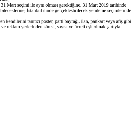
 31 Mart seçimi ile aynı olması gerektiğine, 31 Mart 2019 tarihinde
bileceklerine, İstanbul ilinde gerçekleştirilecek yenileme seçimlerinde
ndilerini tanıtıcı poster, parti bayrağı, ilan, pankart veya afiş gibi
ve reklam yerlerinden süresi, sayısı ve ücreti eşit olmak şartıyla