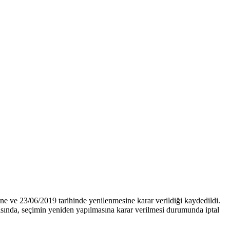
ne ve 23/06/2019 tarihinde yenilenmesine karar verildiği kaydedildi.
şısında, seçimin yeniden yapılmasına karar verilmesi durumunda iptal