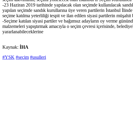
-23 Haziran 2019 tarihinde yapılacak olan seçimde kullanılacak sandık
yapılan seçimde sandık kurullarına üye veren partilerin İstanbul İlinde
seçime katılma yeterliliği tespit ve ilan edilen siyasi partilerin müşah
-Seçime katılan siyasi partiler ve bağımsız adayların oy verme gününd
malzemeleri yapıştırmak amacıyla o seçim çevresi içerisinde, belediyele
yararlanabileceklerine
Kaynak:
İHA
#YSK
#seçim
#usulleri