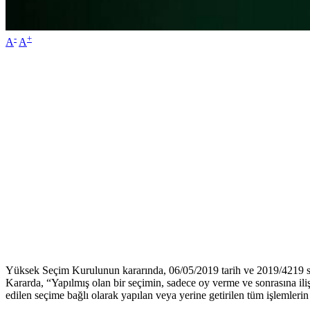
-
+
A
A
Yüksek Seçim Kurulunun kararında, 06/05/2019 tarih ve 2019/4219 sayı
Kararda, “Yapılmış olan bir seçimin, sadece oy verme ve sonrasına ili
edilen seçime bağlı olarak yapılan veya yerine getirilen tüm işlemler