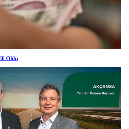
lli Oldu