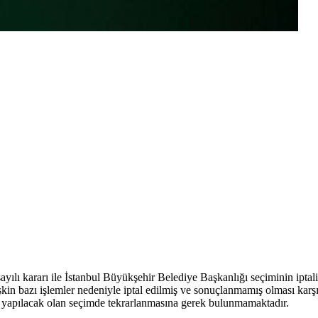
lı kararı ile İstanbul Büyükşehir Belediye Başkanlığı seçiminin iptali
şkin bazı işlemler nedeniyle iptal edilmiş ve sonuçlanmamış olması kar
in yapılacak olan seçimde tekrarlanmasına gerek bulunmamaktadır.