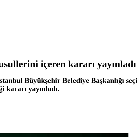
usullerini içeren kararı yayınladı
stanbul Büyükşehir Belediye Başkanlığı seç
iği kararı yayınladı.