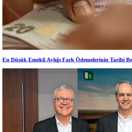
En Düşük Emekli Aylığı Fark Ödemelerinin Tarihi Be