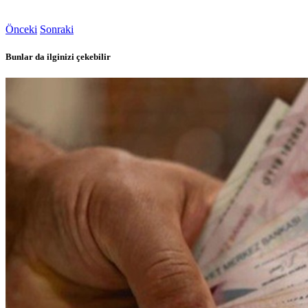
Önceki
Sonraki
Bunlar da ilginizi çekebilir