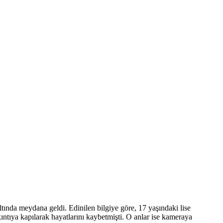
ında meydana geldi. Edinilen bilgiye göre, 17 yaşındaki lise
ntıya kapılarak hayatlarını kaybetmişti. O anlar ise kameraya