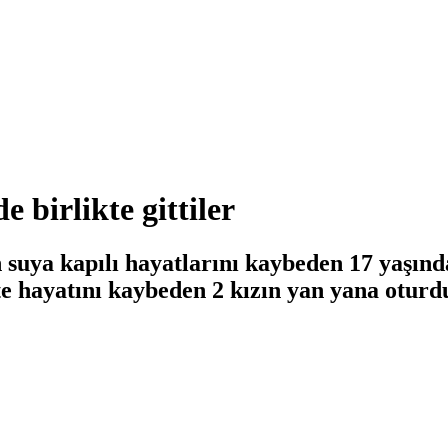
 birlikte gittiler
suya kapılı hayatlarını kaybeden 17 yaşında
te hayatını kaybeden 2 kızın yan yana oturdu