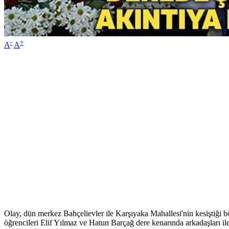
-
+
A
A
Olay, dün merkez Bahçelievler ile Karşıyaka Mahallesi'nin kesiştiği 
öğrencileri Elif Yılmaz ve Hatun Barçağ dere kenarında arkadaşları i