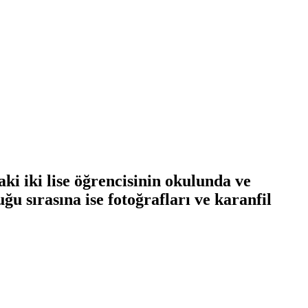
ki iki lise öğrencisinin okulunda ve
ğu sırasına ise fotoğrafları ve karanfil