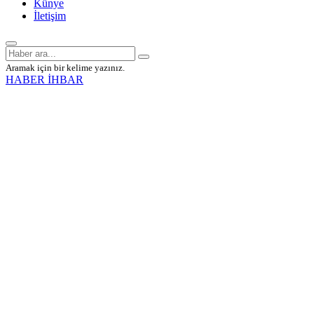
Künye
İletişim
Aramak için bir kelime yazınız.
HABER İHBAR