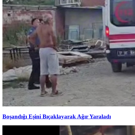
Boşandığı Eşini Bıçaklayarak Ağır Yaraladı