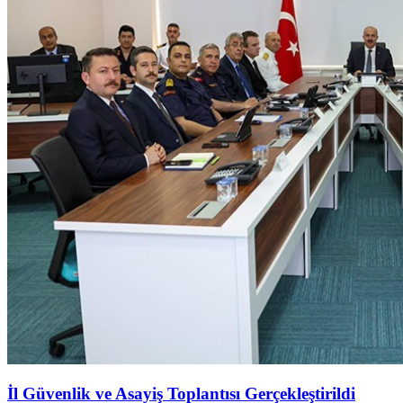
İl Güvenlik ve Asayiş Toplantısı Gerçekleştirildi