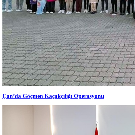
Çan’da Göçmen Kaçakçılığı Operasyonu