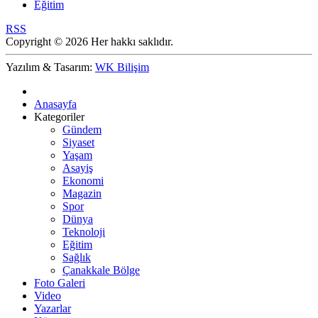
Eğitim
RSS
Copyright © 2026 Her hakkı saklıdır.
Yazılım & Tasarım:
WK Bilişim
Anasayfa
Kategoriler
Gündem
Siyaset
Yaşam
Asayiş
Ekonomi
Magazin
Spor
Dünya
Teknoloji
Eğitim
Sağlık
Çanakkale Bölge
Foto Galeri
Video
Yazarlar