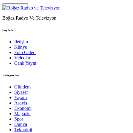
Boğaz Radyo Ve Televizyon
Sayfalar
İletişim
Künye
Foto Galeri
Videolar
Canlı Yayın
Kategoriler
Gündem
Siyaset
Yaşam
Asayiş
Ekonomi
Magazin
Spor
Dünya
Teknoloji