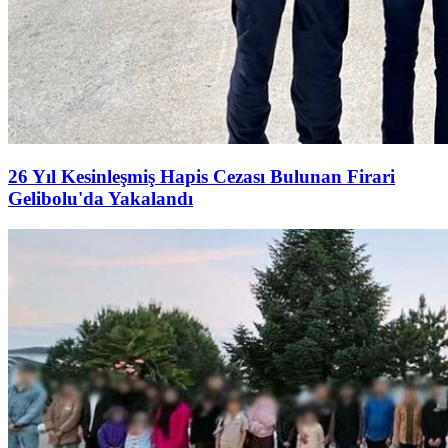
26 Yıl Kesinleşmiş Hapis Cezası Bulunan Firari
Gelibolu'da Yakalandı