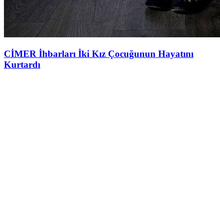
CİMER İhbarları İki Kız Çocuğunun Hayatını
Kurtardı