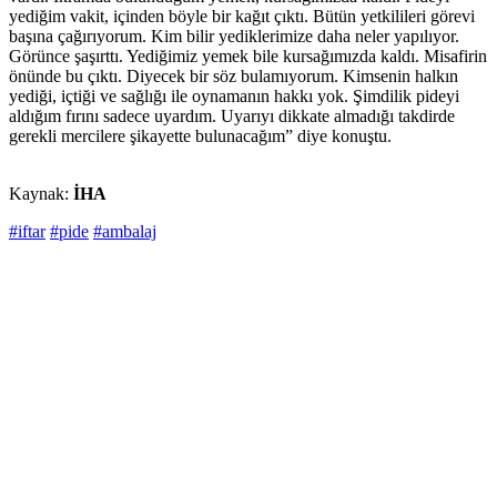
yediğim vakit, içinden böyle bir kağıt çıktı. Bütün yetkilileri görevi
başına çağırıyorum. Kim bilir yediklerimize daha neler yapılıyor.
Görünce şaşırttı. Yediğimiz yemek bile kursağımızda kaldı. Misafirin
önünde bu çıktı. Diyecek bir söz bulamıyorum. Kimsenin halkın
yediği, içtiği ve sağlığı ile oynamanın hakkı yok. Şimdilik pideyi
aldığım fırını sadece uyardım. Uyarıyı dikkate almadığı takdirde
gerekli mercilere şikayette bulunacağım” diye konuştu.
Kaynak:
İHA
#iftar
#pide
#ambalaj